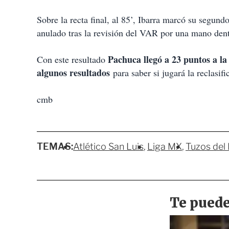
Sobre la recta final, al 85’, Ibarra marcó su segund
anulado tras la revisión del VAR por una mano dent
Pachuca llegó a 23 puntos a la
Con este resultado
algunos resultados
para saber si jugará la reclasifi
cmb
TEMAS:
Atlético San Luis
Liga MX
Tuzos del