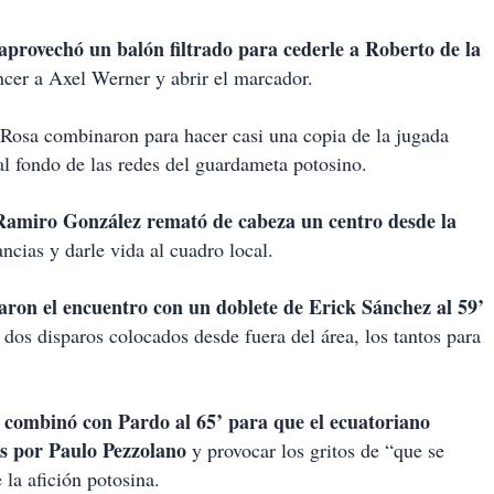
aprovechó un balón filtrado para cederle a Roberto de la
encer a Axel Werner y abrir el marcador.
 Rosa combinaron para hacer casi una copia de la jugada
al fondo de las redes del guardameta potosino.
 Ramiro González remató de cabeza un centro desde la
ancias y darle vida al cuadro local.
aron el encuentro con un doblete de Erick Sánchez al 59’
os disparos colocados desde fuera del área, los tantos para
combinó con Pardo al 65’ para que el ecuatoriano
dos por Paulo Pezzolano
y provocar los gritos de “que se
 la afición potosina.