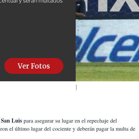
rcentual y serán multados
Ver Fotos
e San Luis
para asegurar su lugar en el repechaje del
ron el último lugar del cociente y deberán pagar la multa de