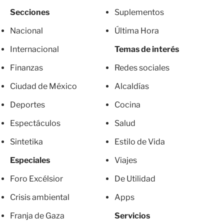
Secciones
Suplementos
Nacional
Última Hora
Internacional
Temas de interés
Finanzas
Redes sociales
Ciudad de México
Alcaldías
Deportes
Cocina
Espectáculos
Salud
Sintetika
Estilo de Vida
Especiales
Viajes
Foro Excélsior
De Utilidad
Crisis ambiental
Apps
Franja de Gaza
Servicios