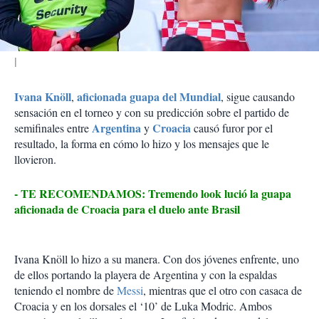
i
r
Ivana Knöll
aficionada guapa del Mundial
,
, sigue causando
sensación en el torneo y con su predicción sobre el partido de
Argentina
Croacia
semifinales entre
y
causó furor por el
resultado, la forma en cómo lo hizo y los mensajes que le
llovieron.
- TE RECOMENDAMOS: Tremendo look lució la guapa
aficionada de Croacia para el duelo ante Brasil
Ivana Knöll lo hizo a su manera. Con dos jóvenes enfrente, uno
de ellos portando la playera de Argentina y con la espaldas
teniendo el nombre de
Messi
, mientras que el otro con casaca de
Croacia y en los dorsales el ‘10’ de Luka Modric. Ambos