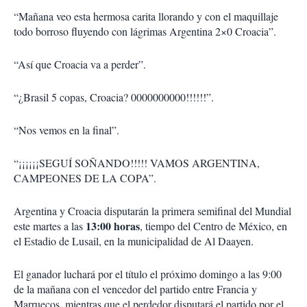
“Mañana veo esta hermosa carita llorando y con el maquillaje
todo borroso fluyendo con lágrimas Argentina 2×0 Croacia”.
“Así que Croacia va a perder”.
“¿Brasil 5 copas, Croacia? 0000000000!!!!!!”.
“Nos vemos en la final”.
“¡¡¡¡¡¡SEGUÍ SOÑANDO!!!!! VAMOS ARGENTINA,
CAMPEONES DE LA COPA”.
Argentina y Croacia disputarán la primera semifinal del Mundial
13:00 horas
este martes a las
, tiempo del Centro de México, en
el Estadio de Lusail, en la municipalidad de Al Daayen.
El ganador luchará por el título el próximo domingo a las 9:00
de la mañana con el vencedor del partido entre Francia y
Marruecos, mientras que el perdedor disputará el partido por el