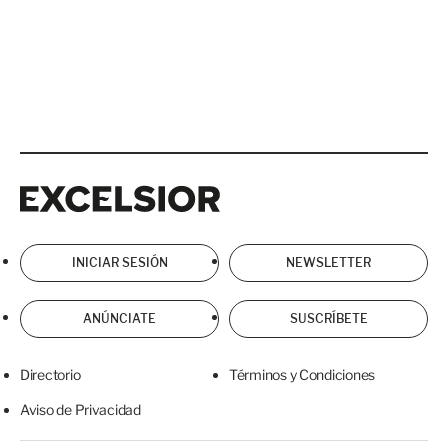
Excelsior
Excelsior
INICIAR SESIÓN
NEWSLETTER
ANÚNCIATE
SUSCRÍBETE
Directorio
Términos y Condiciones
Aviso de Privacidad