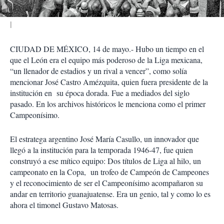
CIUDAD DE MÉXICO, 14 de mayo.- Hubo un tiempo en el
que el León era el equipo más poderoso de la Liga mexicana,
“un llenador de estadios y un rival a vencer”, como solía
mencionar José Castro Amézquita, quien fuera presidente de la
institución en su época dorada. Fue a mediados del siglo
pasado. En los archivos históricos le menciona como el primer
Campeonísimo.
El estratega argentino José María Casullo, un innovador que
llegó a la institución para la temporada 1946-47, fue quien
construyó a ese mítico equipo: Dos títulos de Liga al hilo, un
campeonato en la Copa, un trofeo de Campeón de Campeones
y el reconocimiento de ser el Campeonísimo acompañaron su
andar en territorio guanajuatense. Era un genio, tal y como lo es
ahora el timonel Gustavo Matosas.