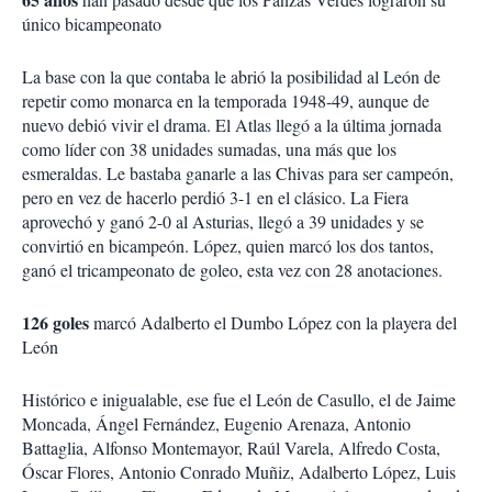
único bicampeonato
La base con la que contaba le abrió la posibilidad al León de
repetir como monarca en la temporada 1948-49, aunque de
nuevo debió vivir el drama. El Atlas llegó a la última jornada
como líder con 38 unidades sumadas, una más que los
esmeraldas. Le bastaba ganarle a las Chivas para ser campeón,
pero en vez de hacerlo perdió 3-1 en el clásico. La Fiera
aprovechó y ganó 2-0 al Asturias, llegó a 39 unidades y se
convirtió en bicampeón. López, quien marcó los dos tantos,
ganó el tricampeonato de goleo, esta vez con 28 anotaciones.
126 goles
marcó Adalberto el Dumbo López con la playera del
León
Histórico e inigualable, ese fue el León de Casullo, el de Jaime
Moncada, Ángel Fernández, Eugenio Arenaza, Antonio
Battaglia, Alfonso Montemayor, Raúl Varela, Alfredo Costa,
Óscar Flores, Antonio Conrado Muñiz, Adalberto López, Luis