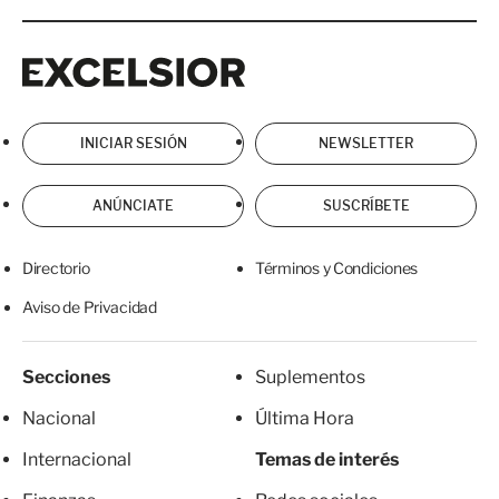
Excelsior
Excelsior
INICIAR SESIÓN
NEWSLETTER
ANÚNCIATE
SUSCRÍBETE
Directorio
Términos y Condiciones
Aviso de Privacidad
Secciones
Suplementos
Nacional
Última Hora
Internacional
Temas de interés