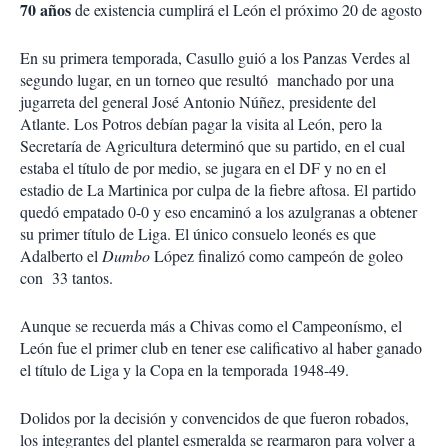
70 años
de existencia cumplirá el León el próximo 20 de agosto
En su primera temporada, Casullo guió a los Panzas Verdes al
segundo lugar, en un torneo que resultó manchado por una
jugarreta del general José Antonio Núñez, presidente del
Atlante. Los Potros debían pagar la visita al León, pero la
Secretaría de Agricultura determinó que su partido, en el cual
estaba el título de por medio, se jugara en el DF y no en el
estadio de La Martinica por culpa de la fiebre aftosa. El partido
quedó empatado 0-0 y eso encaminó a los azulgranas a obtener
su primer título de Liga. El único consuelo leonés es que
Adalberto el
Dumbo
López finalizó como campeón de goleo
con 33 tantos.
Aunque se recuerda más a Chivas como el Campeonísmo, el
León fue el primer club en tener ese calificativo al haber ganado
el título de Liga y la Copa en la temporada 1948-49.
Dolidos por la decisión y convencidos de que fueron robados,
los integrantes del plantel esmeralda se rearmaron para volver a