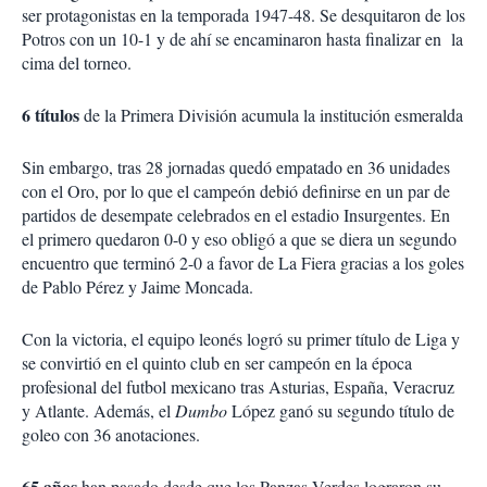
ser protagonistas en la temporada 1947-48. Se desquitaron de los
Potros con un 10-1 y de ahí se encaminaron hasta finalizar en la
cima del torneo.
6 títulos
de la Primera División acumula la institución esmeralda
Sin embargo, tras 28 jornadas quedó empatado en 36 unidades
con el Oro, por lo que el campeón debió definirse en un par de
partidos de desempate celebrados en el estadio Insurgentes. En
el primero quedaron 0-0 y eso obligó a que se diera un segundo
encuentro que terminó 2-0 a favor de La Fiera gracias a los goles
de Pablo Pérez y Jaime Moncada.
Con la victoria, el equipo leonés logró su primer título de Liga y
se convirtió en el quinto club en ser campeón en la época
profesional del futbol mexicano tras Asturias, España, Veracruz
y Atlante. Además, el
Dumbo
López ganó su segundo título de
goleo con 36 anotaciones.
65 años
han pasado desde que los Panzas Verdes lograron su