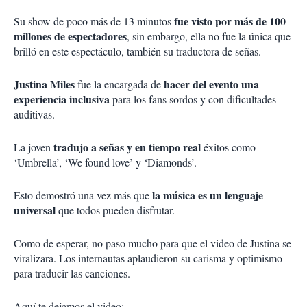
fue visto por más de 100
Su show de poco más de 13 minutos
millones de espectadores
, sin embargo, ella no fue la única que
brilló en este espectáculo, también su traductora de señas.
Justina Miles
hacer del evento una
fue la encargada de
experiencia inclusiva
para los fans sordos y con dificultades
auditivas.
tradujo a señas y en tiempo real
La joven
éxitos como
‘Umbrella’, ‘We found love’ y ‘Diamonds’.
la música es un lenguaje
Esto demostró una vez más que
universal
que todos pueden disfrutar.
Como de esperar, no paso mucho para que el video de Justina se
viralizara. Los internautas aplaudieron su carisma y optimismo
para traducir las canciones.
Aquí te dejamos el video: