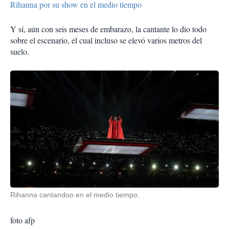
Rihanna por su show en el medio tiempo
Y sí, aún con seis meses de embarazo, la cantante lo dio todo
sobre el escenario, el cual incluso se elevó varios metros del
suelo.
Rihanna cantandoo en el medio tiempo.
foto afp