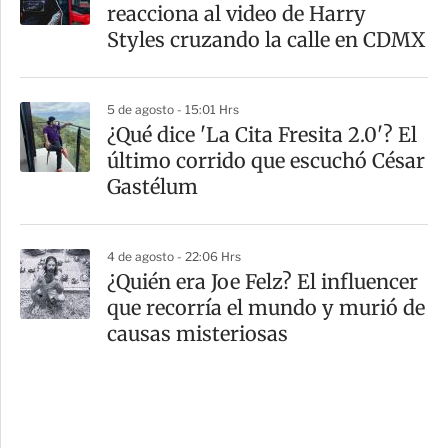
reacciona al video de Harry
Styles cruzando la calle en CDMX
5 de agosto - 15:01 Hrs
¿Qué dice 'La Cita Fresita 2.0'? El
último corrido que escuchó César
Gastélum
4 de agosto - 22:06 Hrs
¿Quién era Joe Felz? El influencer
que recorría el mundo y murió de
causas misteriosas