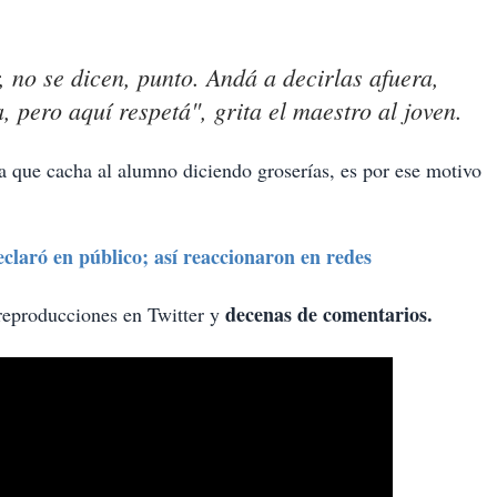
, no se dicen, punto. Andá a decirlas afuera,
, pero aquí respetá", grita el maestro al joven.
la que cacha al alumno diciendo groserías, es por ese motivo
eclaró en público; así reaccionaron en redes
decenas de comentarios.
reproducciones en Twitter y