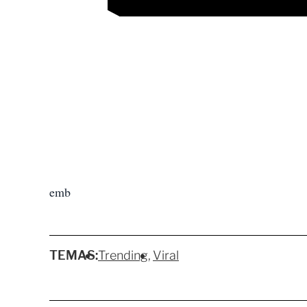
emb
TEMAS:
Trending
Viral