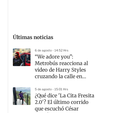
G
Últimas noticias
6 de agosto - 14:52 Hrs
“We adore you”:
Metrobús reacciona al
video de Harry Styles
cruzando la calle en
CDMX
5 de agosto - 15:01 Hrs
¿Qué dice 'La Cita Fresita
2.0'? El último corrido
que escuchó César