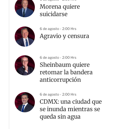
Morena quiere
suicidarse
6 de agosto - 2:00 Hrs
Agravio y censura
6 de agosto - 2:00 Hrs
Sheinbaum quiere
retomar la bandera
anticorrupción
6 de agosto - 2:00 Hrs
CDMX: una ciudad que
se inunda mientras se
queda sin agua