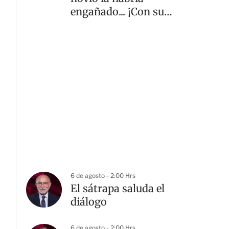
engañado... ¡Con su
mamá! | VIDEO
6 de agosto - 2:00 Hrs
El sátrapa saluda el
diálogo
6 de agosto - 2:00 Hrs