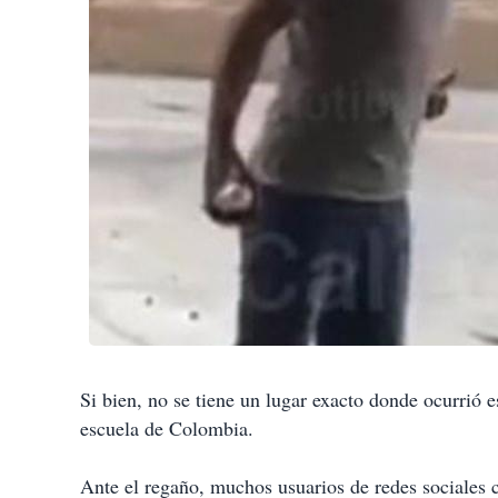
Si bien, no se tiene un lugar exacto donde ocurrió 
escuela de Colombia.
Ante el regaño, muchos usuarios de redes sociales 