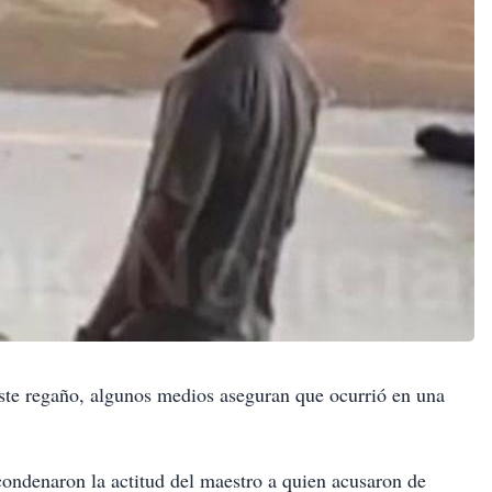
este regaño, algunos medios aseguran que ocurrió en una
condenaron la actitud del maestro a quien acusaron de