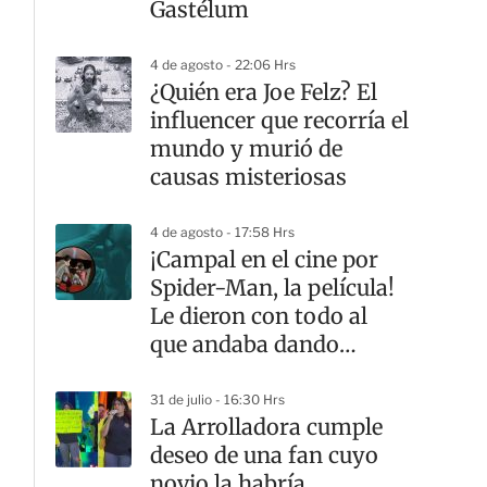
Gastélum
4 de agosto - 22:06 Hrs
¿Quién era Joe Felz? El
influencer que recorría el
mundo y murió de
causas misteriosas
4 de agosto - 17:58 Hrs
¡Campal en el cine por
Spider-Man, la película!
Le dieron con todo al
que andaba dando
‘spoilers’
31 de julio - 16:30 Hrs
La Arrolladora cumple
deseo de una fan cuyo
novio la habría