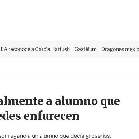
EA reconoce a García Harfuch
Gastélum
Dragones mexi
almente a alumno que
redes enfurecen
sor regañó a un alumno que decía groserías.