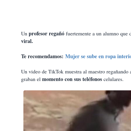
profesor regañó
Un
fuertemente a un alumno que d
viral.
Te recomendamos:
Mujer se sube en ropa interio
Un video de TikTok muestra al maestro regañando a
momento con sus teléfonos
graban el
celulares.