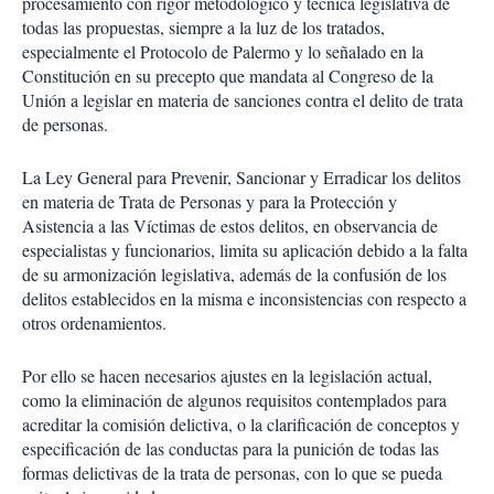
procesamiento con rigor metodológico y técnica legislativa de
todas las propuestas, siempre a la luz de los tratados,
especialmente el Protocolo de Palermo y lo señalado en la
Constitución en su precepto que mandata al Congreso de la
Unión a legislar en materia de sanciones contra el delito de trata
de personas.
La Ley General para Prevenir, Sancionar y Erradicar los delitos
en materia de Trata de Personas y para la Protección y
Asistencia a las Víctimas de estos delitos, en observancia de
especialistas y funcionarios, limita su aplicación debido a la falta
de su armonización legislativa, además de la confusión de los
delitos establecidos en la misma e inconsistencias con respecto a
otros ordenamientos.
Por ello se hacen necesarios ajustes en la legislación actual,
como la eliminación de algunos requisitos contemplados para
acreditar la comisión delictiva, o la clarificación de conceptos y
especificación de las conductas para la punición de todas las
formas delictivas de la trata de personas, con lo que se pueda