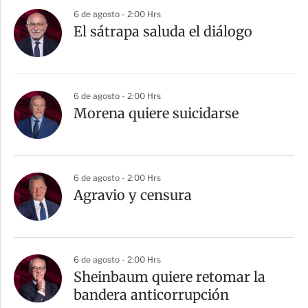
a
6 de agosto - 2:00 Hrs
r
El sátrapa saluda el diálogo
t
i
r
6 de agosto - 2:00 Hrs
Morena quiere suicidarse
6 de agosto - 2:00 Hrs
Agravio y censura
6 de agosto - 2:00 Hrs
Sheinbaum quiere retomar la
bandera anticorrupción