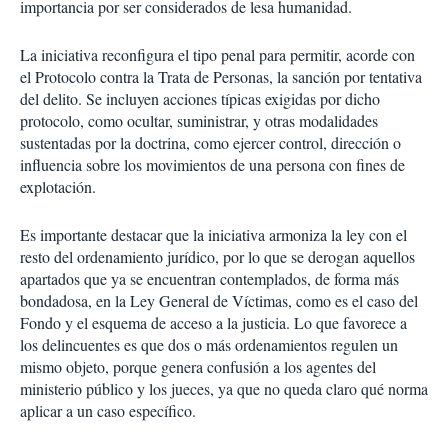
importancia por ser considerados de lesa humanidad.
La iniciativa reconfigura el tipo penal para permitir, acorde con
el Protocolo contra la Trata de Personas, la sanción por tentativa
del delito. Se incluyen acciones típicas exigidas por dicho
protocolo, como ocultar, suministrar, y otras modalidades
sustentadas por la doctrina, como ejercer control, dirección o
influencia sobre los movimientos de una persona con fines de
explotación.
Es importante destacar que la iniciativa armoniza la ley con el
resto del ordenamiento jurídico, por lo que se derogan aquellos
apartados que ya se encuentran contemplados, de forma más
bondadosa, en la Ley General de Víctimas, como es el caso del
Fondo y el esquema de acceso a la justicia. Lo que favorece a
los delincuentes es que dos o más ordenamientos regulen un
mismo objeto, porque genera confusión a los agentes del
ministerio público y los jueces, ya que no queda claro qué norma
aplicar a un caso específico.