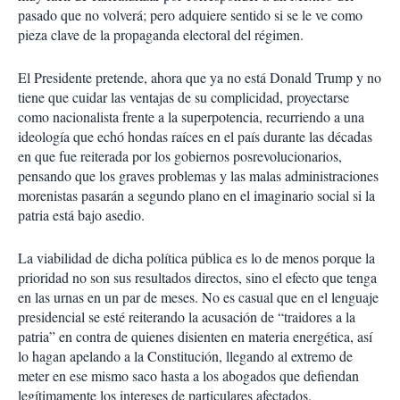
pasado que no volverá; pero adquiere sentido si se le ve como
pieza clave de la propaganda electoral del régimen.
El Presidente pretende, ahora que ya no está Donald Trump y no
tiene que cuidar las ventajas de su complicidad, proyectarse
como nacionalista frente a la superpotencia, recurriendo a una
ideología que echó hondas raíces en el país durante las décadas
en que fue reiterada por los gobiernos posrevolucionarios,
pensando que los graves problemas y las malas administraciones
morenistas pasarán a segundo plano en el imaginario social si la
patria está bajo asedio.
La viabilidad de dicha política pública es lo de menos porque la
prioridad no son sus resultados directos, sino el efecto que tenga
en las urnas en un par de meses. No es casual que en el lenguaje
presidencial se esté reiterando la acusación de “traidores a la
patria” en contra de quienes disienten en materia energética, así
lo hagan apelando a la Constitución, llegando al extremo de
meter en ese mismo saco hasta a los abogados que defiendan
legítimamente los intereses de particulares afectados.