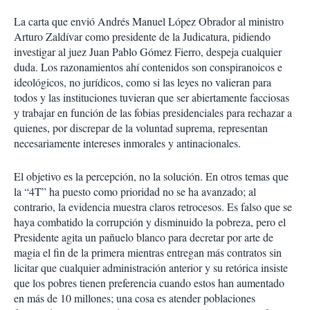
La carta que envió Andrés Manuel López Obrador al ministro
Arturo Zaldívar como presidente de la Judicatura, pidiendo
investigar al juez Juan Pablo Gómez Fierro, despeja cualquier
duda. Los razonamientos ahí contenidos son conspiranoicos e
ideológicos, no jurídicos, como si las leyes no valieran para
todos y las instituciones tuvieran que ser abiertamente facciosas
y trabajar en función de las fobias presidenciales para rechazar a
quienes, por discrepar de la voluntad suprema, representan
necesariamente intereses inmorales y antinacionales.
El objetivo es la percepción, no la solución. En otros temas que
la “4T” ha puesto como prioridad no se ha avanzado; al
contrario, la evidencia muestra claros retrocesos. Es falso que se
haya combatido la corrupción y disminuido la pobreza, pero el
Presidente agita un pañuelo blanco para decretar por arte de
magia el fin de la primera mientras entregan más contratos sin
licitar que cualquier administración anterior y su retórica insiste
que los pobres tienen preferencia cuando estos han aumentado
en más de 10 millones; una cosa es atender poblaciones