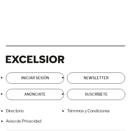
Excelsior
Excelsior
INICIAR SESIÓN
NEWSLETTER
ANÚNCIATE
SUSCRÍBETE
Directorio
Términos y Condiciones
Aviso de Privacidad