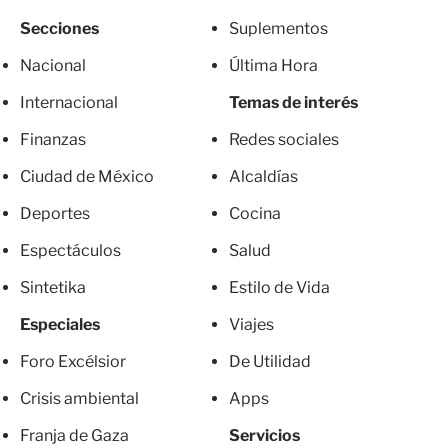
Secciones
Suplementos
Nacional
Última Hora
Internacional
Temas de interés
Finanzas
Redes sociales
Ciudad de México
Alcaldías
Deportes
Cocina
Espectáculos
Salud
Sintetika
Estilo de Vida
Especiales
Viajes
Foro Excélsior
De Utilidad
Crisis ambiental
Apps
Franja de Gaza
Servicios