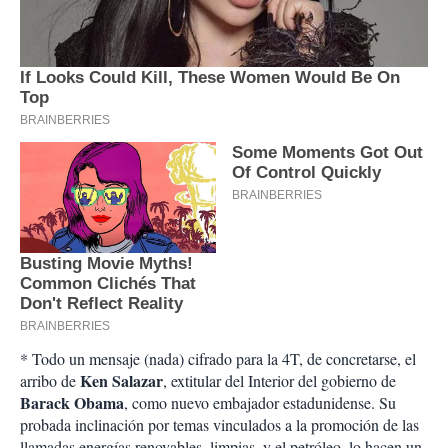
* Todo un mensaje (nada) cifrado para la 4T, de concretarse, el
Ken Salazar
arribo de
, extitular del Interior del gobierno de
Barack Obama
, como nuevo embajador estadunidense. Su
probada inclinación por temas vinculados a la promoción de las
llamadas energías renovables, limpias, y el petróleo, lo hacen un