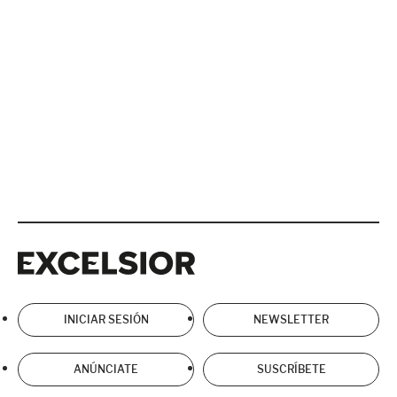
Excelsior
Excelsior
INICIAR SESIÓN
NEWSLETTER
ANÚNCIATE
SUSCRÍBETE