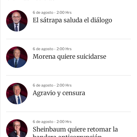
p
a
6 de agosto - 2:00 Hrs
r
El sátrapa saluda el diálogo
t
i
r
6 de agosto - 2:00 Hrs
Morena quiere suicidarse
6 de agosto - 2:00 Hrs
Agravio y censura
6 de agosto - 2:00 Hrs
Sheinbaum quiere retomar la