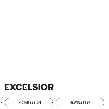
Excelsior
Excelsior
INICIAR SESIÓN
NEWSLETTER