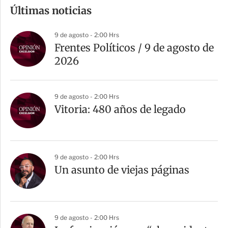
m
Últimas noticias
p
a
9 de agosto - 2:00 Hrs
r
Frentes Políticos / 9 de agosto de
t
2026
i
r
9 de agosto - 2:00 Hrs
Vitoria: 480 años de legado
9 de agosto - 2:00 Hrs
Un asunto de viejas páginas
9 de agosto - 2:00 Hrs