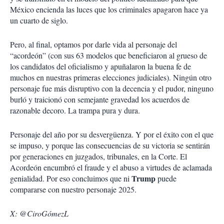
México encienda las luces que los criminales apagaron hace ya
un cuarto de siglo.
Pero, al final, optamos por darle vida al personaje del
“acordeón” (con sus 63 modelos que beneficiaron al grueso de
los candidatos del oficialismo y apuñalaron la buena fe de
muchos en nuestras primeras elecciones judiciales). Ningún otro
personaje fue más disruptivo con la decencia y el pudor, ninguno
burló y traicionó con semejante gravedad los acuerdos de
razonable decoro. La trampa pura y dura.
Personaje del año por su desvergüenza. Y por el éxito con el que
se impuso, y porque las consecuencias de su victoria se sentirán
por generaciones en juzgados, tribunales, en la Corte. El
Acordeón encumbró el fraude y el abuso a virtudes de aclamada
Trump
genialidad. Por eso concluimos que ni
puede
compararse con nuestro personaje 2025.
X: @CiroGómezL