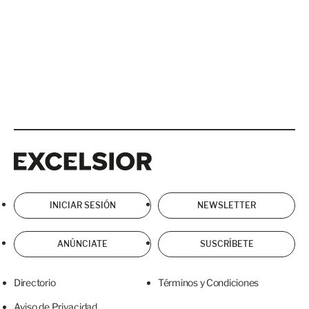
Excelsior
Excelsior
INICIAR SESIÓN
NEWSLETTER
ANÚNCIATE
SUSCRÍBETE
Directorio
Términos y Condiciones
Aviso de Privacidad