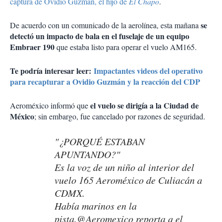
captura de Ovidio Guzmán, el hijo de
El Chapo
.
se
De acuerdo con un comunicado de la aerolínea, esta mañana
detectó un impacto de bala en el fuselaje de un equipo
Embraer 190
que estaba listo para operar el vuelo AM165.
Te podría interesar leer:
Impactantes videos del operativo
para recapturar a Ovidio Guzmán y la reacción del CDP
el vuelo se dirigía a la Ciudad de
Aeroméxico informó que
México
; sin embargo, fue cancelado por razones de seguridad.
"¿PORQUÉ ESTABAN
APUNTANDO?"
Es la voz de un niño al interior del
vuelo 165 Aeroméxico de Culiacán a
CDMX.
Había marinos en la
pista.
@Aeromexico
reporta q el