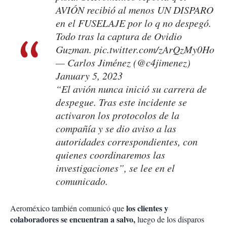
AVIÓN recibió al menos UN DISPARO
en el FUSELAJE por lo q no despegó.
Todo tras la captura de Ovidio
Guzman.
pic.twitter.com/zArQzMy0Ho
— Carlos Jiménez (@c4jimenez)
January 5, 2023
“El avión nunca inició su carrera de
despegue. Tras este incidente se
activaron los protocolos de la
compañía y se dio aviso a las
autoridades correspondientes, con
quienes coordinaremos las
investigaciones”, se lee en el
comunicado.
los clientes y
Aeroméxico también comunicó que
colaboradores se encuentran a salvo,
luego de los disparos