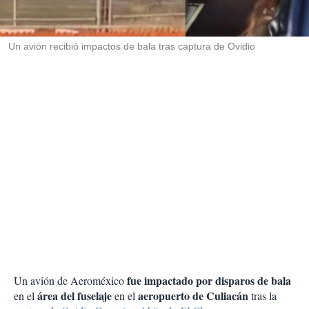
t
i
r
Un avión recibió impactos de bala tras captura de Ovidio
fue impactado por disparos de bala
Un avión de Aeroméxico
área del fuselaje
aeropuerto de Culiacán
en el
en el
tras la