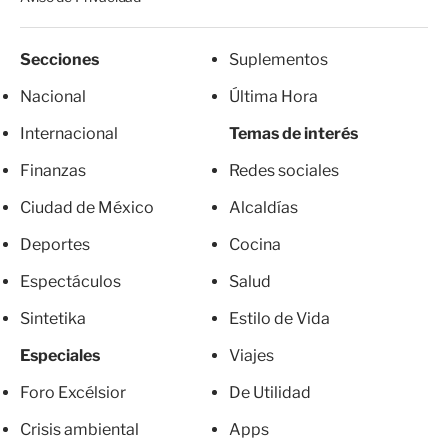
Secciones
Suplementos
Nacional
Última Hora
Internacional
Temas de interés
Finanzas
Redes sociales
Ciudad de México
Alcaldías
Deportes
Cocina
Espectáculos
Salud
Sintetika
Estilo de Vida
Especiales
Viajes
Foro Excélsior
De Utilidad
Crisis ambiental
Apps