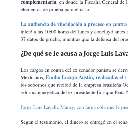
complementaria
, en donde la Fiscalía General de 
elementos de prueba para el caso.
La audiencia de vinculación a proceso en contr
inició a las 10:00 horas del lunes y concluyó antes 
37 datos de prueba, mientras que la defensa del pr
¿De qué se le acusa a J
orge Luis Lav
Los cargos en contra del ex senador panista se deriv
Emilio Lozoya Austin, realizadas el 1
Mexicanos,
los sobornos que recibió de la empresa brasileña Od
reforma energética del ex presidente Enrique Peña 
Jorge Luis Lavalle Maury, con larga cola que le pis
Según el testimonio, el dinero se entregó en el sen