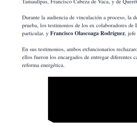
Tamaulipas, Francisco Cabeza de Vaca, y de Queré
Durante la audiencia de vinculación a proceso, la d
prueba, los testimonios de los ex colaboradores de
Francisco Olascoaga Rodríguez
particular, y
, jef
En sus testimonios, ambos exfuncionarios rechazaro
ellos fueron los encargados de entregar diferentes c
reforma energética.