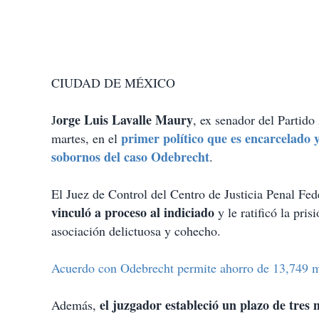
CIUDAD DE MÉXICO
orge Luis Lavalle Maury
J
, ex senador del Partid
primer político que es encarcelado 
martes, en el
sobornos del caso Odebrecht
.
El Juez de Control del Centro de Justicia Penal Fed
vinculó a proceso al indiciado
y le ratificó la pri
asociación delictuosa y cohecho.
Acuerdo con Odebrecht permite ahorro de 13,749 
el juzgador estableció un plazo de tres 
Además,