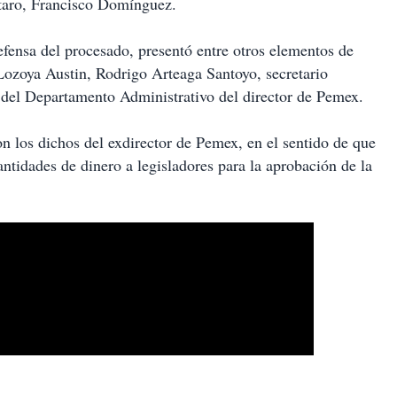
taro, Francisco Domínguez.
efensa del procesado, presentó entre otros elementos de
 Lozoya Austin, Rodrigo Arteaga Santoyo, secretario
e del Departamento Administrativo del director de Pemex.
n los dichos del exdirector de Pemex, en el sentido de que
antidades de dinero a legisladores para la aprobación de la