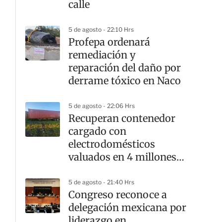
calle
5 de agosto - 22:10 Hrs
Profepa ordenará
remediación y
reparación del daño por
derrame tóxico en Naco
5 de agosto - 22:06 Hrs
Recuperan contenedor
cargado con
electrodomésticos
valuados en 4 millones
de pesos
5 de agosto - 21:40 Hrs
Congreso reconoce a
delegación mexicana por
liderazgo en