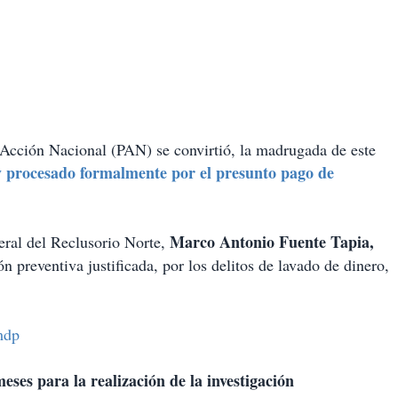
o Acción Nacional (PAN) se convirtió, la madrugada de este
y procesado formalmente por el presunto pago de
Marco Antonio Fuente Tapia,
eral del Reclusorio Norte,
sión preventiva justificada, por los delitos de lavado de dinero,
mdp
meses para la realización de la investigación