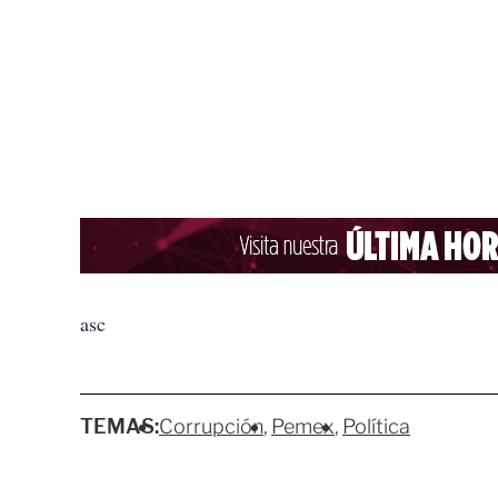
asc
TEMAS:
Corrupción
Pemex
Política