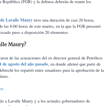
la República (FGR) y la defensa deberán de reunir los
a de Lavalle Maury
tuvo una duración de casi 20 horas,
de las 6:00 horas de este martes, en la que la FGR presentó
ocesado puso a disposición 20 elementos.
alle Maury?
aron de las acusaciones del ex director general de Petróleos
1 de agosto del año pasado
, en donde afirmó que parte de
ebrecht los repartió entre senadores para la aprobación de la
Nieto.
en
ado a Lavalle Maury y a los actuales gobernadores de