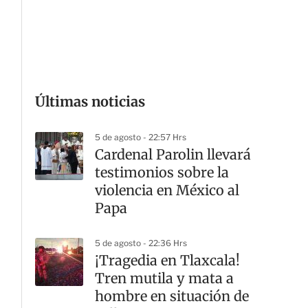
G
Últimas noticias
5 de agosto - 22:57 Hrs
Cardenal Parolin llevará
testimonios sobre la
violencia en México al
Papa
5 de agosto - 22:36 Hrs
¡Tragedia en Tlaxcala!
Tren mutila y mata a
hombre en situación de