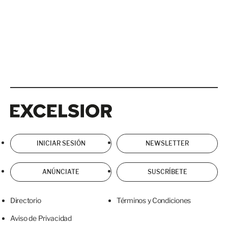
Excelsior
Excelsior
INICIAR SESIÓN
NEWSLETTER
ANÚNCIATE
SUSCRÍBETE
Directorio
Términos y Condiciones
Aviso de Privacidad