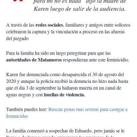
para mí no es nada” dijo la madre de
Karen luego de salir de la audiencia.
redes sociales
A través de las
, familiares y amigos entre sollozos
celebraron la captura y la vinculación a proceso en las afueras
del juzgado
Para la familia ha sido un largo peregrinar para que las
autoridades de Matamoros
respondieran ante este feminicidio.
Karen fue denunciada como desaparecida el 30 de agosto del
2020 y aunque la policía recibió la denuncia no hizo nada hasta
que el día 3 de septiembre la hallaron muerta en un canal de
huellas de violencia.
aguas negras y con
También puedes leer:
Buscan penas más severas para castigar a
feminicidas
La familia comenzó a sospechar de Eduardo, pero jamás se le