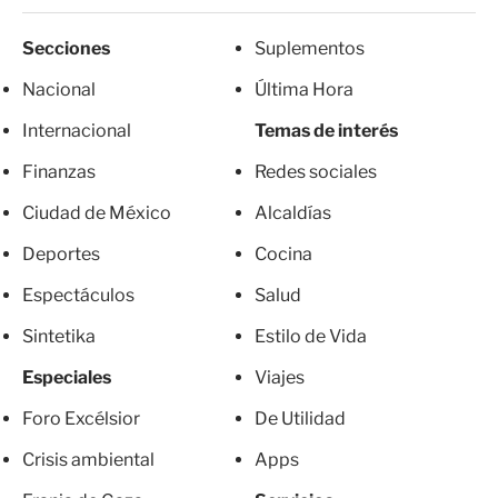
Secciones
Suplementos
Nacional
Última Hora
Internacional
Temas de interés
Finanzas
Redes sociales
Ciudad de México
Alcaldías
Deportes
Cocina
Espectáculos
Salud
Sintetika
Estilo de Vida
Especiales
Viajes
Foro Excélsior
De Utilidad
Crisis ambiental
Apps