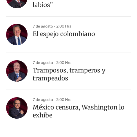
labios”
7 de agosto - 2:00 Hrs
El espejo colombiano
7 de agosto - 2:00 Hrs
Tramposos, tramperos y
trampeados
7 de agosto - 2:00 Hrs
México censura, Washington lo
exhibe