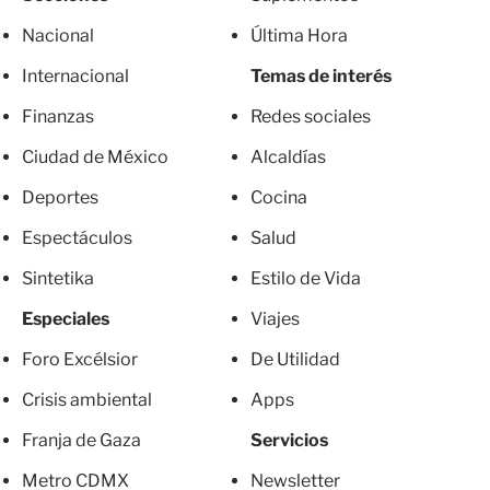
Nacional
Última Hora
Internacional
Temas de interés
Finanzas
Redes sociales
Ciudad de México
Alcaldías
Deportes
Cocina
Espectáculos
Salud
Sintetika
Estilo de Vida
Especiales
Viajes
Foro Excélsior
De Utilidad
Crisis ambiental
Apps
Franja de Gaza
Servicios
Metro CDMX
Newsletter