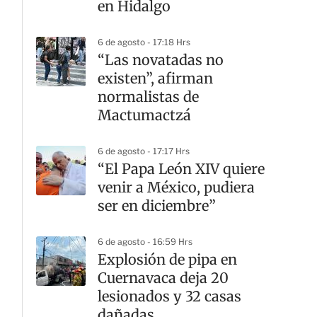
en Hidalgo
6 de agosto - 17:18 Hrs
“Las novatadas no
existen”, afirman
normalistas de
Mactumactzá
6 de agosto - 17:17 Hrs
“El Papa León XIV quiere
venir a México, pudiera
ser en diciembre”
6 de agosto - 16:59 Hrs
Explosión de pipa en
Cuernavaca deja 20
lesionados y 32 casas
dañadas