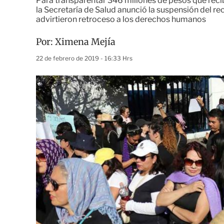
Para transparentar 346 millones de pesos que recibí
la Secretaría de Salud anunció la suspensión del r
advirtieron retroceso a los derechos humanos
Por:
Ximena Mejía
22 de febrero de 2019 - 16:33 Hrs