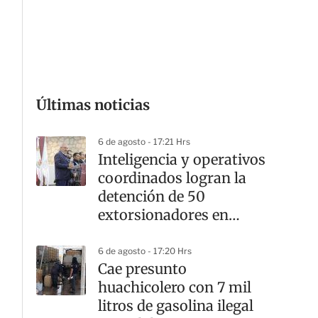
G
Últimas noticias
6 de agosto - 17:21 Hrs
Inteligencia y operativos
coordinados logran la
detención de 50
extorsionadores en
Michoacán
6 de agosto - 17:20 Hrs
Cae presunto
huachicolero con 7 mil
litros de gasolina ilegal