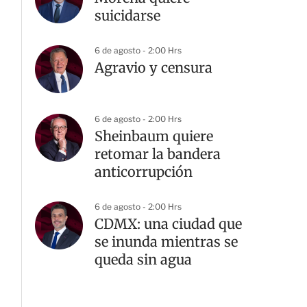
suicidarse
6 de agosto - 2:00 Hrs
Agravio y censura
6 de agosto - 2:00 Hrs
Sheinbaum quiere
retomar la bandera
anticorrupción
6 de agosto - 2:00 Hrs
CDMX: una ciudad que
se inunda mientras se
queda sin agua