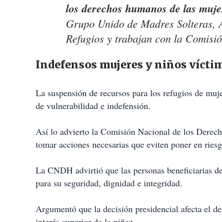
los derechos humanos de las mujer
Grupo Unido de Madres Solteras, A
Refugios y trabajan con la Comisió
Indefensos mujeres y niños víctim
La suspensión de recursos para los refugios de mujer
de vulnerabilidad e indefensión.
Así lo advierto la Comisión Nacional de los Derec
tomar acciones necesarias que eviten poner en riesgo
La CNDH advirtió que las personas beneficiarias de
para su seguridad, dignidad e integridad.
Argumentó que la decisión presidencial afecta el de
interés superior de la niñez.