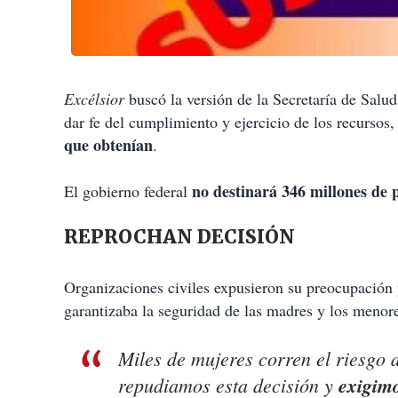
Excélsior
buscó la versión de la Secretaría de Salud
dar fe del cumplimiento y ejercicio de los recurso
que obtenían
.
no destinará 346 millones de p
El gobierno federal
REPROCHAN DECISIÓN
Organizaciones civiles expusieron su preocupación 
garantizaba la seguridad de las madres y los menor
Miles de mujeres corren el riesgo d
repudiamos esta decisión y
exigimo