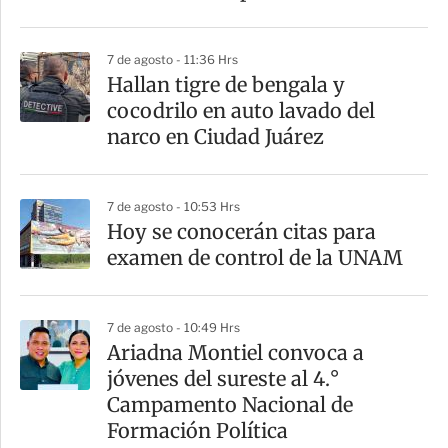
r
7 de agosto - 11:36 Hrs
Hallan tigre de bengala y
cocodrilo en auto lavado del
narco en Ciudad Juárez
7 de agosto - 10:53 Hrs
Hoy se conocerán citas para
examen de control de la UNAM
7 de agosto - 10:49 Hrs
Ariadna Montiel convoca a
jóvenes del sureste al 4.°
Campamento Nacional de
Formación Política