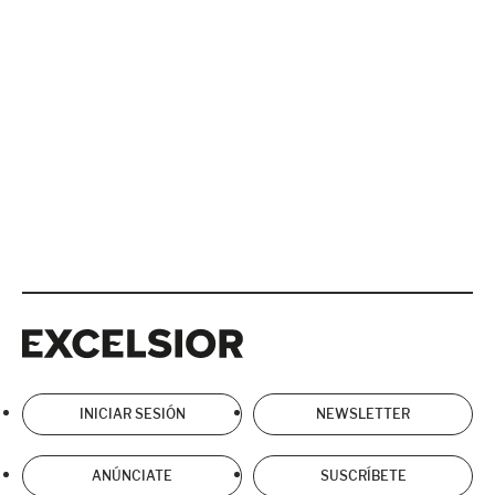
Excelsior
Excelsior
INICIAR SESIÓN
NEWSLETTER
ANÚNCIATE
SUSCRÍBETE