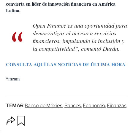
convierta en líder de innovación financiera en América
Latina.
Open Finance es una oportunidad para
democratizar el acceso a servicios
financieros, impulsando la inclusión y
la competitividad”, comentó Durán.
CONSULTA AQUÍ LAS NOTICIAS DE ÚLTIMA HORA
*mcam
TEMAS:
Banco de México
Bancos
Economía
Finanzas
O
G
p
u