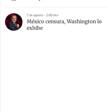
7 de agosto - 2:00 Hrs
México censura, Washington lo
exhibe