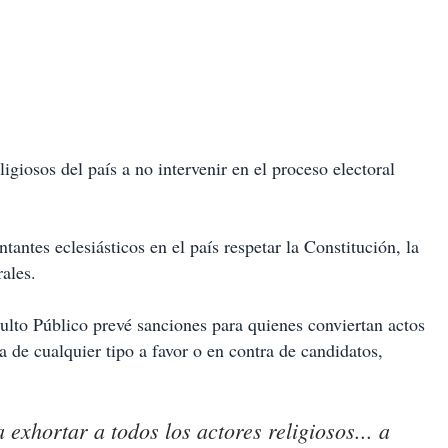
igiosos del país a no intervenir en el proceso electoral
tantes eclesiásticos en el país respetar la Constitución, la
rales.
lto Público prevé sanciones para quienes conviertan actos
a de cualquier tipo a favor o en contra de candidatos,
exhortar a todos los actores religiosos... a