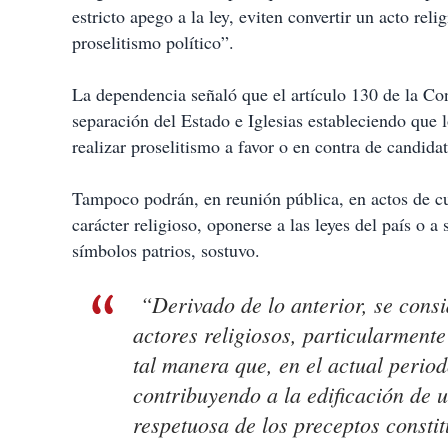
estricto apego a la ley, eviten convertir un acto rel
proselitismo político”.
La dependencia señaló que el artículo 130 de la Cons
separación del Estado e Iglesias estableciendo que l
realizar proselitismo a favor o en contra de candidat
Tampoco podrán, en reunión pública, en actos de cu
carácter religioso, oponerse a las leyes del país o a 
símbolos patrios, sostuvo.
“Derivado de lo anterior, se cons
actores religiosos, particularmente
tal manera que, en el actual perio
contribuyendo a la edificación de
respetuosa de los preceptos constit