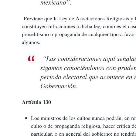
mexicano”.
Previene que la Ley de Asociaciones Religiosas y Cu
constituyen infracciones a dicha ley, como es el cas
proselitismo o propaganda de cualquier tipo a favor 
algunos.
“Las consideraciones aquí señalada
sigamos conociéndonos con prudenci
periodo electoral que acontece en 
Gobernación.
Artículo 130
Los ministros de los cultos nunca podrán, en reu
culto o de propaganda religiosa, hacer crítica d
particular, o en general del gobierno; no tendrá