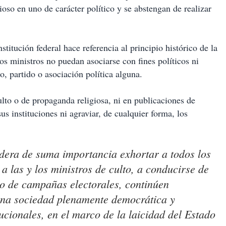
igioso en uno de carácter político y se abstengan de realizar
titución federal hace referencia al principio histórico de la
os ministros no puedan asociarse con fines políticos ni
o, partido o asociación política alguna.
lto o de propaganda religiosa, ni en publicaciones de
sus instituciones ni agraviar, de cualquier forma, los
idera de suma importancia exhortar a todos los
 a las y los ministros de culto, a conducirse de
do de campañas electorales, continúen
 una sociedad plenamente democrática y
ucionales, en el marco de la laicidad del Estado