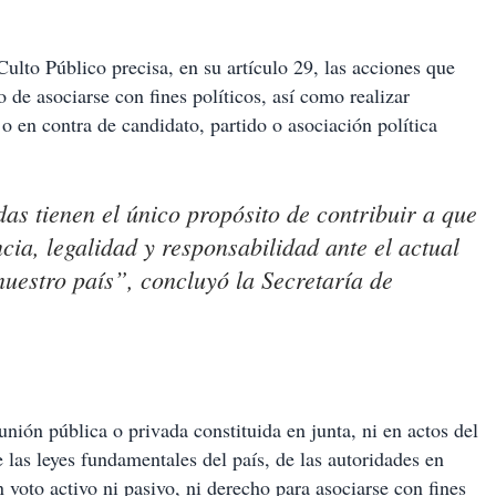
lto Público precisa, en su artículo 29, las acciones que
o de asociarse con fines políticos, así como realizar
o en contra de candidato, partido o asociación política
s tienen el único propósito de contribuir a que
a, legalidad y responsabilidad ante el actual
nuestro país”, concluyó la Secretaría de
nión pública o privada constituida en junta, ni en actos del
e las leyes fundamentales del país, de las autoridades en
n voto activo ni pasivo, ni derecho para asociarse con fines