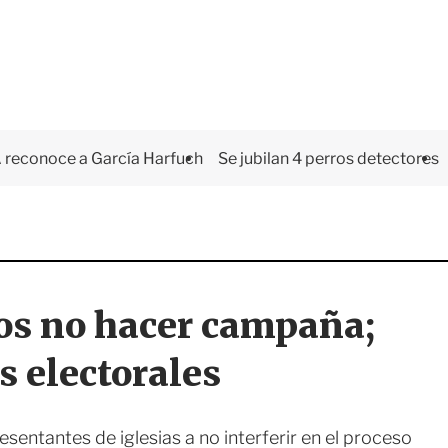
 reconoce a García Harfuch
Se jubilan 4 perros detectores
sos no hacer campaña;
s electorales
esentantes de iglesias a no interferir en el proceso