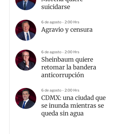
suicidarse
6 de agosto - 2:00 Hrs
Agravio y censura
6 de agosto - 2:00 Hrs
Sheinbaum quiere
retomar la bandera
anticorrupción
6 de agosto - 2:00 Hrs
CDMX: una ciudad que
se inunda mientras se
queda sin agua