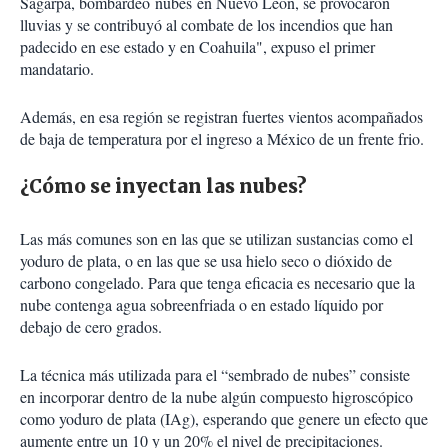
Sagarpa, bombardeó nubes en Nuevo León, se provocaron
lluvias y se contribuyó al combate de los incendios que han
padecido en ese estado y en Coahuila", expuso el primer
mandatario.
Además, en esa región se registran fuertes vientos acompañados
de baja de temperatura por el ingreso a México de un frente frio.
¿Cómo se inyectan las nubes?
Las más comunes son en las que se utilizan sustancias como el
yoduro de plata, o en las que se usa hielo seco o dióxido de
carbono congelado. Para que tenga eficacia es necesario que la
nube contenga agua sobreenfriada o en estado líquido por
debajo de cero grados.
La técnica más utilizada para el “sembrado de nubes” consiste
en incorporar dentro de la nube algún compuesto higroscópico
como yoduro de plata (IAg), esperando que genere un efecto que
aumente entre un 10 y un 20% el nivel de precipitaciones.