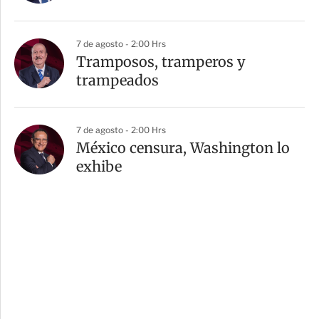
7 de agosto - 2:00 Hrs
Tramposos, tramperos y
trampeados
7 de agosto - 2:00 Hrs
México censura, Washington lo
exhibe