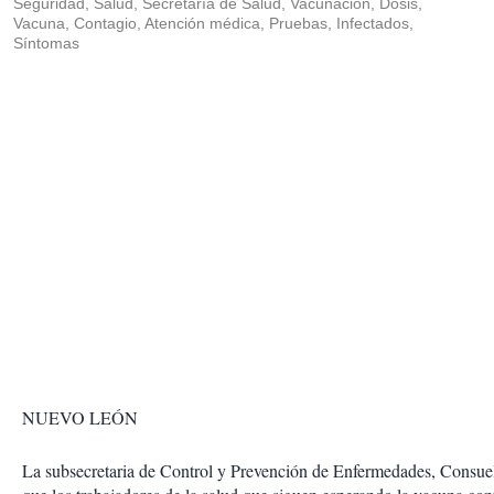
Seguridad, Salud, Secretaría de Salud, Vacunación, Dosis,
Vacuna, Contagio, Atención médica, Pruebas, Infectados,
Síntomas
NUEVO LEÓN
La subsecretaria de Control y Prevención de Enfermedades, Consue