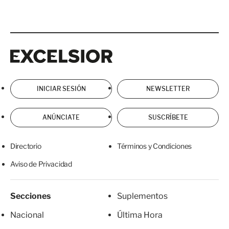
Excelsior
Excelsior
INICIAR SESIÓN
NEWSLETTER
ANÚNCIATE
SUSCRÍBETE
Directorio
Términos y Condiciones
Aviso de Privacidad
Secciones
Suplementos
Nacional
Última Hora