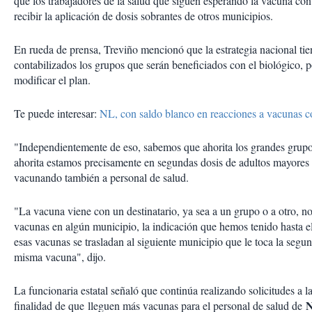
que los trabajadores de la salud que siguen esperando la vacuna co
recibir la aplicación de dosis sobrantes de otros municipios.
En rueda de prensa, Treviño mencionó que la estrategia nacional tie
contabilizados los grupos que serán beneficiados con el biológico, 
modificar el plan.
Te puede interesar:
NL, con saldo blanco en reacciones a vacunas c
"Independientemente de eso, sabemos que ahorita los grandes grupo
ahorita estamos precisamente en segundas dosis de adultos mayores
vacunando también a personal de salud.
"La vacuna viene con un destinatario, ya sea a un grupo o a otro, no
vacunas en algún municipio, la indicación que hemos tenido hasta 
esas vacunas se trasladan al siguiente municipio que le toca la segu
misma vacuna", dijo.
La funcionaria estatal señaló que continúa realizando solicitudes a l
N
finalidad de que lleguen más vacunas para el personal de salud de