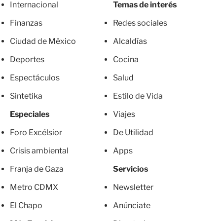
Internacional
Temas de interés
Finanzas
Redes sociales
Ciudad de México
Alcaldías
Deportes
Cocina
Espectáculos
Salud
Sintetika
Estilo de Vida
Especiales
Viajes
Foro Excélsior
De Utilidad
Crisis ambiental
Apps
Franja de Gaza
Servicios
Metro CDMX
Newsletter
El Chapo
Anúnciate