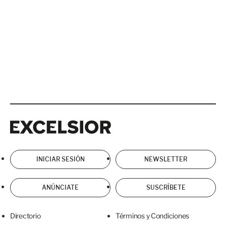
Excelsior
Excelsior
INICIAR SESIÓN
NEWSLETTER
ANÚNCIATE
SUSCRÍBETE
Directorio
Términos y Condiciones