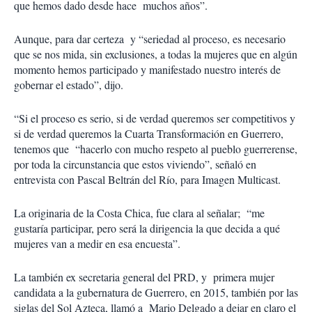
que hemos dado desde hace muchos años”.
Aunque, para dar certeza y “seriedad al proceso, es necesario
que se nos mida, sin exclusiones, a todas la mujeres que en algún
momento hemos participado y manifestado nuestro interés de
gobernar el estado”, dijo.
“Si el proceso es serio, si de verdad queremos ser competitivos y
si de verdad queremos la Cuarta Transformación en Guerrero,
tenemos que “hacerlo con mucho respeto al pueblo guerrerense,
por toda la circunstancia que estos viviendo”, señaló en
entrevista con Pascal Beltrán del Río, para Imagen Multicast.
La originaria de la Costa Chica, fue clara al señalar; “me
gustaría participar, pero será la dirigencia la que decida a qué
mujeres van a medir en esa encuesta”.
La también ex secretaria general del PRD, y primera mujer
candidata a la gubernatura de Guerrero, en 2015, también por las
siglas del Sol Azteca, llamó a Mario Delgado a dejar en claro el