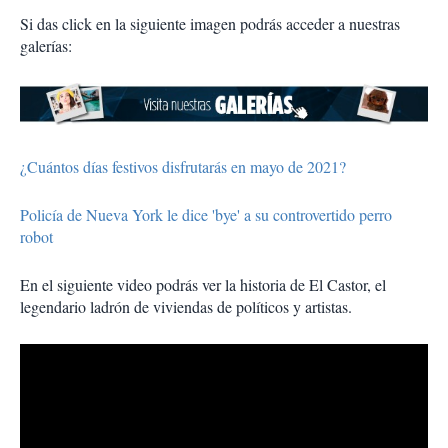
Si das click en la siguiente imagen podrás acceder a nuestras
galerías:
¿Cuántos días festivos disfrutarás en mayo de 2021?
Policía de Nueva York le dice 'bye' a su controvertido perro
robot
En el siguiente video podrás ver la historia de El Castor, el
legendario ladrón de viviendas de políticos y artistas.