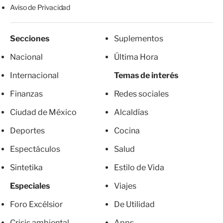
Aviso de Privacidad
Secciones
Suplementos
Nacional
Última Hora
Internacional
Temas de interés
Finanzas
Redes sociales
Ciudad de México
Alcaldías
Deportes
Cocina
Espectáculos
Salud
Sintetika
Estilo de Vida
Especiales
Viajes
Foro Excélsior
De Utilidad
Crisis ambiental
Apps