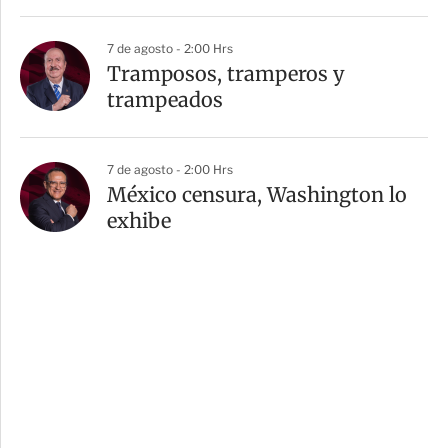
7 de agosto - 2:00 Hrs
Tramposos, tramperos y
trampeados
7 de agosto - 2:00 Hrs
México censura, Washington lo
exhibe