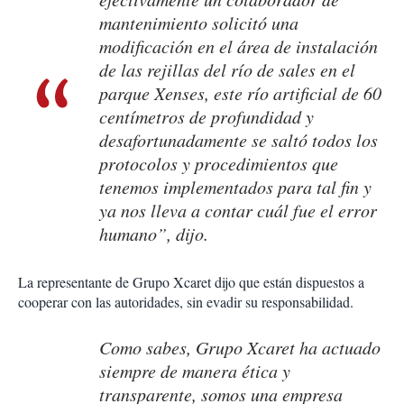
mantenimiento solicitó una
modificación en el área de instalación
de las rejillas del río de sales en el
parque Xenses, este río artificial de 60
centímetros de profundidad y
desafortunadamente se saltó todos los
protocolos y procedimientos que
tenemos implementados para tal fin y
ya nos lleva a contar cuál fue el error
humano”, dijo.
La representante de Grupo Xcaret dijo que están dispuestos a
cooperar con las autoridades, sin evadir su responsabilidad.
Como sabes, Grupo Xcaret ha actuado
siempre de manera ética y
transparente, somos una empresa