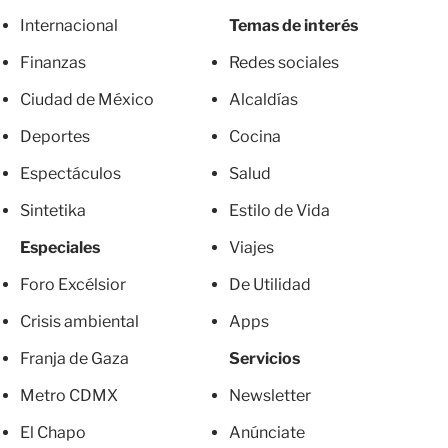
Internacional
Temas de interés
Finanzas
Redes sociales
Ciudad de México
Alcaldías
Deportes
Cocina
Espectáculos
Salud
Sintetika
Estilo de Vida
Especiales
Viajes
Foro Excélsior
De Utilidad
Crisis ambiental
Apps
Franja de Gaza
Servicios
Metro CDMX
Newsletter
El Chapo
Anúnciate