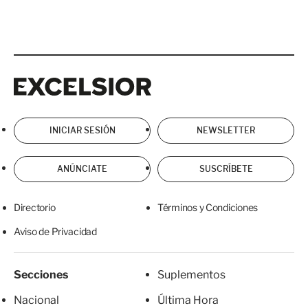
Excelsior
Excelsior
INICIAR SESIÓN
NEWSLETTER
ANÚNCIATE
SUSCRÍBETE
Directorio
Términos y Condiciones
Aviso de Privacidad
Secciones
Suplementos
Nacional
Última Hora