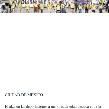
t
i
r
CIUDAD DE MÉXICO.
El alza en las deportaciones a menores de edad destaca entre la