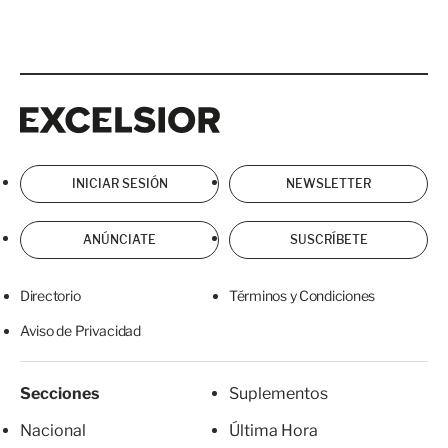
Excelsior
Excelsior
INICIAR SESIÓN
NEWSLETTER
ANÚNCIATE
SUSCRÍBETE
Directorio
Términos y Condiciones
Aviso de Privacidad
Secciones
Suplementos
Nacional
Última Hora