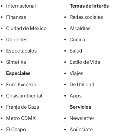
Internacional
Temas de interés
Finanzas
Redes sociales
Ciudad de México
Alcaldías
Deportes
Cocina
Espectáculos
Salud
Sintetika
Estilo de Vida
Especiales
Viajes
Foro Excélsior
De Utilidad
Crisis ambiental
Apps
Franja de Gaza
Servicios
Metro CDMX
Newsletter
El Chapo
Anúnciate