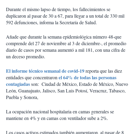
Durante el mismo lapso de tiempo, los fallecimientos se
duplicaron al pasar de 30 a 67, para llegar a un total de 330 mil
592 defunciones, informa la Secretaría de Salud.
Añade que durante la semana epidemiológica número 48-que
comprende del 27 de noviembre al 3 de diciembre-, el promedio
diario de casos por semana aumentó a mil 181, con una cifra de
un deceso promedio.
El informe técnico semanal de covid-19
reporta que las diez
el 64% de todas las personas
entidades que concentraron
contagiadas
son: Ciudad de México, Estado de México, Nuevo
León, Guanajuato, Jalisco, San Luis Potosí, Veracruz, Tabasco,
Puebla y Sonora,
La ocupación nacional hospitalaria en camas generales se
mantiene en 4% y en camas con ventilador sube a 2%.
Los casos activos estimados también aumentaron, al pasar de 8