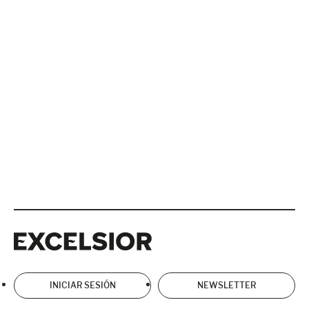
Excelsior
Excelsior
INICIAR SESIÓN
NEWSLETTER