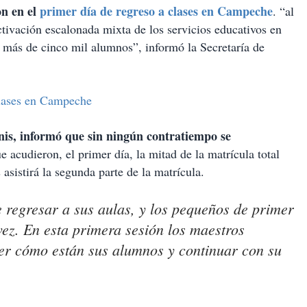
n en el
primer día de regreso a clases en Campeche
. “al
ctivación escalonada mixta de los servicios educativos en
 a más de cinco mil alumnos”, informó la Secretaría de
 clases en Campeche
s, informó que sin ningún contratiempo se
ue acudieron, el primer día, la mitad de la matrícula total
 asistirá la segunda parte de la matrícula.
e regresar a sus aulas, y los pequeños de primer
ez. En esta primera sesión los maestros
ber cómo están sus alumnos y continuar con su