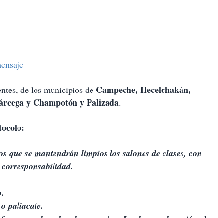
ensaje
Campeche, Hecelchakán,
entes, de los municipios de
árcega y Champotón y Palizada
.
tocolo:
los que se mantendrán limpios los salones de clases, con
e corresponsabilidad.
o.
o paliacate.