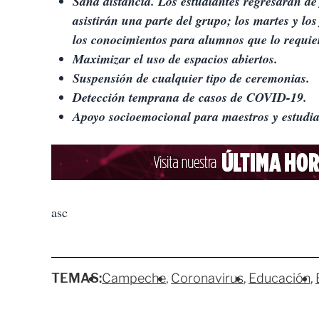
Sana distancia. Los estudiantes regresarán de
asistirán una parte del grupo; los martes y los 
los conocimientos para alumnos que lo requie
Maximizar el uso de espacios abiertos.
Suspensión de cualquier tipo de ceremonias.
Detección temprana de casos de COVID-19.
Apoyo socioemocional para maestros y estudia
asc
TEMAS:
Campeche
Coronavirus
Educación