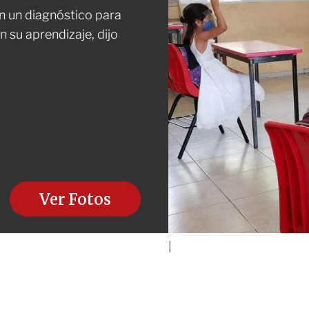
on un diagnóstico para
 su aprendizaje, dijo
Ver Fotos