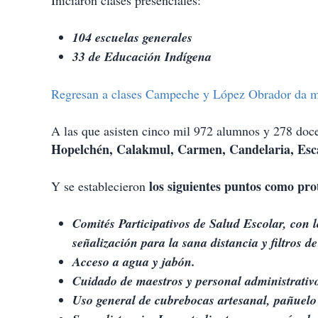
Iniciaron clases presenciales:
104 escuelas generales
33 de Educación Indígena
Regresan a clases Campeche y López Obrador da m
A las que asisten cinco mil 972 alumnos y 278 doc
Hopelchén, Calakmul, Carmen, Candelaria, Esc
los siguientes puntos como pro
Y se establecieron
Comités Participativos de Salud Escolar, con 
señalización para la sana distancia y filtros d
Acceso a agua y jabón.
Cuidado de maestros y personal administrativ
Uso general de cubrebocas artesanal, pañuelo 