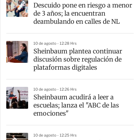
a
Descuido pone en riesgo a menor
r
de 3 años; la encuentran
t
deambulando en calles de NL
i
r
10 de agosto - 12:28 Hrs
Sheinbaum plantea continuar
discusión sobre regulación de
plataformas digitales
10 de agosto - 12:26 Hrs
Sheinbaum acudirá a leer a
escuelas; lanza el "ABC de las
emociones"
10 de agosto - 12:25 Hrs