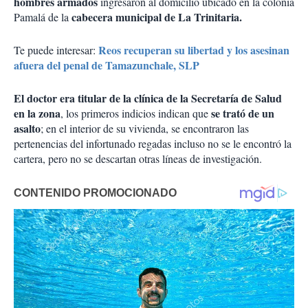
hombres armados
ingresaron al domicilio ubicado en la colonia
cabecera municipal de La Trinitaria.
Pamalá de la
Reos recuperan su libertad y los asesinan
Te puede interesar:
afuera del penal de Tamazunchale, SLP
El doctor era titular de la clínica de la Secretaría de Salud
en la zona
se trató de un
, los primeros indicios indican que
asalto
; en el interior de su vivienda, se encontraron las
pertenencias del infortunado regadas incluso no se le encontró la
cartera, pero no se descartan otras líneas de investigación.