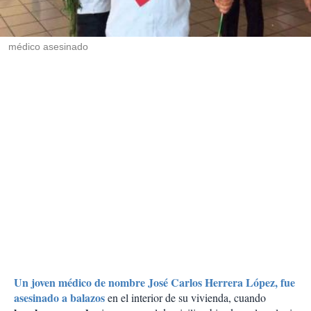
t
i
r
médico asesinado
Un joven médico de nombre José Carlos Herrera López, fue
asesinado a balazos
en el interior de su vivienda, cuando