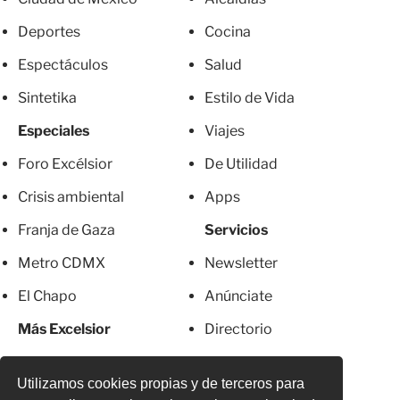
Deportes
Cocina
Espectáculos
Salud
Sintetika
Estilo de Vida
Especiales
Viajes
Foro Excélsior
De Utilidad
Crisis ambiental
Apps
Franja de Gaza
Servicios
Metro CDMX
Newsletter
El Chapo
Anúnciate
Más Excelsior
Directorio
Mujeres
Suscripciones
Utilizamos cookies propias y de terceros para