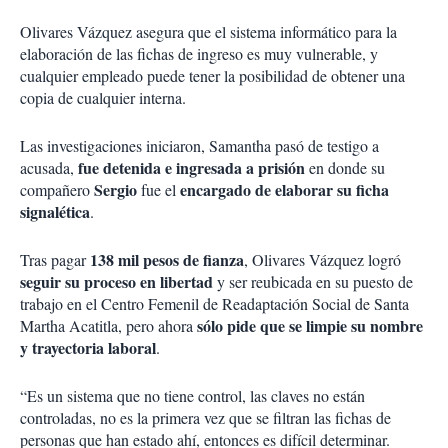
Olivares Vázquez asegura que el sistema informático para la
elaboración de las fichas de ingreso es muy vulnerable, y
cualquier empleado puede tener la posibilidad de obtener una
copia de cualquier interna.
Las investigaciones iniciaron, Samantha pasó de testigo a
fue detenida e ingresada a prisión
acusada,
en donde su
Sergio
encargado de elaborar su ficha
compañero
fue el
signalética
.
138 mil pesos de fianza
Tras pagar
, Olivares Vázquez logró
seguir su proceso en libertad
y ser reubicada en su puesto de
trabajo en el Centro Femenil de Readaptación Social de Santa
sólo pide que se limpie su nombre
Martha Acatitla, pero ahora
y trayectoria laboral
.
“Es un sistema que no tiene control, las claves no están
controladas, no es la primera vez que se filtran las fichas de
personas que han estado ahí, entonces es difícil determinar.