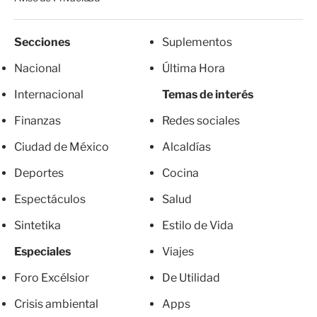
Secciones
Suplementos
Nacional
Última Hora
Internacional
Temas de interés
Finanzas
Redes sociales
Ciudad de México
Alcaldías
Deportes
Cocina
Espectáculos
Salud
Sintetika
Estilo de Vida
Especiales
Viajes
Foro Excélsior
De Utilidad
Crisis ambiental
Apps