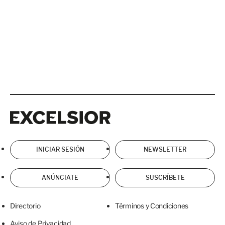
Excelsior
Excelsior
INICIAR SESIÓN
NEWSLETTER
ANÚNCIATE
SUSCRÍBETE
Directorio
Términos y Condiciones
Aviso de Privacidad