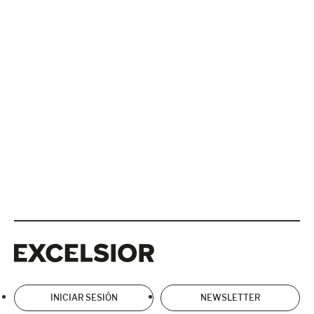
Excelsior
Excelsior
INICIAR SESIÓN
NEWSLETTER