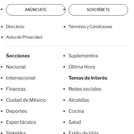
ANÚNCIATE
SUSCRÍBETE
Directorio
Términos y Condiciones
Aviso de Privacidad
Secciones
Suplementos
Nacional
Última Hora
Internacional
Temas de interés
Finanzas
Redes sociales
Ciudad de México
Alcaldías
Deportes
Cocina
Espectáculos
Salud
Sintetika
Estilo de Vida