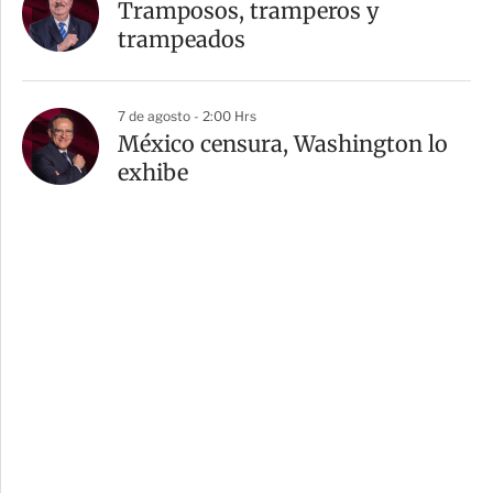
Tramposos, tramperos y
trampeados
7 de agosto - 2:00 Hrs
México censura, Washington lo
exhibe