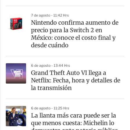
i
r
7 de agosto - 11:42 Hrs
Nintendo confirma aumento de
precio para la Switch 2 en
México: conoce el costo final y
desde cuándo
6 de agosto - 13:44 Hrs
Grand Theft Auto VI llega a
Netflix: Fecha, hora y detalles de
la transmisión
6 de agosto - 11:25 Hrs
La llanta más cara puede ser la
que menos cuesta: Michelin lo