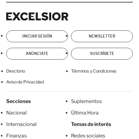
Excelsior
Excelsior
INICIAR SESIÓN
NEWSLETTER
ANÚNCIATE
SUSCRÍBETE
Directorio
Términos y Condiciones
Aviso de Privacidad
Secciones
Suplementos
Nacional
Última Hora
Internacional
Temas de interés
Finanzas
Redes sociales