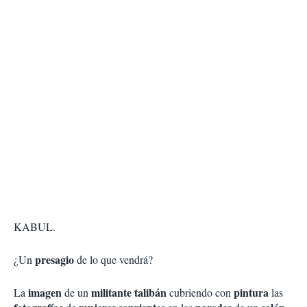
KABUL.
presagio
¿Un
de lo que vendrá?
imagen
militante talibán
pintura
La
de un
cubriendo con
las