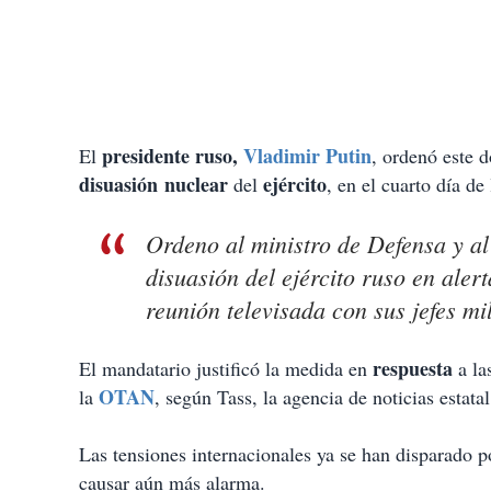
presidente ruso,
Vladimir Putin
El
, ordenó este
disuasión nuclear
ejército
del
, en el cuarto día de
Ordeno al ministro de Defensa y al
disuasión del ejército ruso en ale
reunión televisada con sus jefes mil
respuesta
El mandatario justificó la medida en
a l
OTAN
la
, según Tass, la agencia de noticias estatal
Las tensiones internacionales ya se han disparado p
causar aún más alarma.