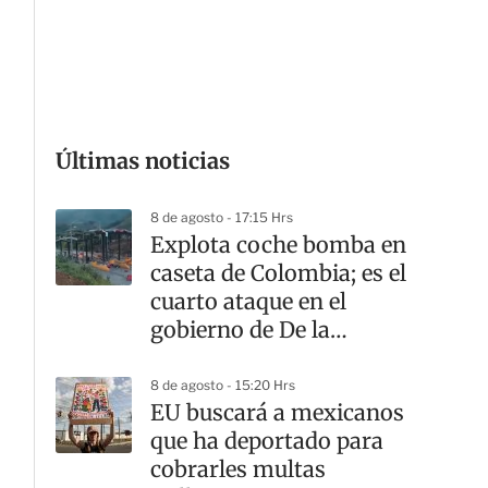
G
Últimas noticias
8 de agosto - 17:15 Hrs
Explota coche bomba en
caseta de Colombia; es el
cuarto ataque en el
gobierno de De la
Espriella
8 de agosto - 15:20 Hrs
EU buscará a mexicanos
que ha deportado para
cobrarles multas