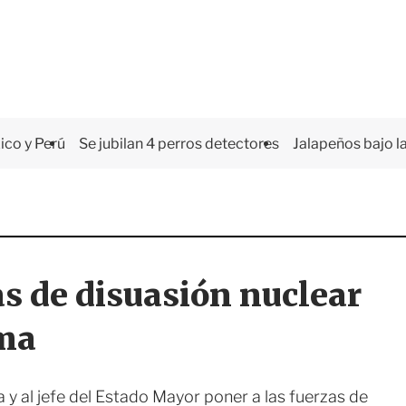
co y Perú
Se jubilan 4 perros detectores
Jalapeños bajo la
as de disuasión nuclear
ima
a y al jefe del Estado Mayor poner a las fuerzas de