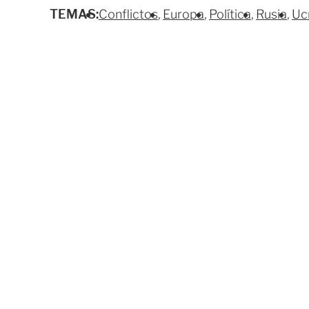
TEMAS:
Conflictos
Europa
Política
Rusia
Uc