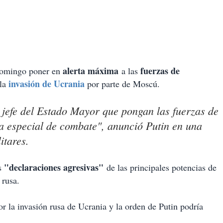
alerta máxima
fuerzas de
 domingo poner en
a las
invasión de Ucrania
 la
por parte de Moscú.
 jefe del Estado Mayor que pongan las fuerzas de
rta especial de combate", anunció Putin en una
itares.
"declaraciones agresivas"
as
de las principales potencias de
 rusa.
or la invasión rusa de Ucrania y la orden de Putin podría