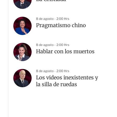
8 de agosto - 2:00 Hrs
Pragmatismo chino
8 de agosto - 2:00 Hrs
Hablar con los muertos
8 de agosto - 2:00 Hrs
Los videos inexistentes y
la silla de ruedas