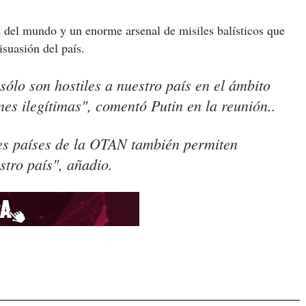
 del mundo y un enorme arsenal de misiles balísticos que
isuasión del país.
sólo son hostiles a nuestro país en el ámbito
es ilegítimas", comentó Putin en la reunión..
les países de la OTAN también permiten
stro país", añadio.