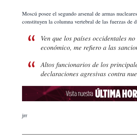
Moscú posee el segundo arsenal de armas nucleares
constituyen la columna vertebral de las fuerzas de d
Ven que los países occidentales no 
económico, me refiero a las sancion
Altos funcionarios de los principa
declaraciones agresivas contra nue
jrr