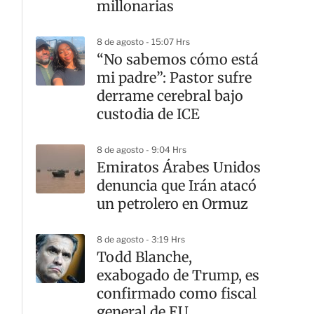
millonarias
8 de agosto - 15:07 Hrs
“No sabemos cómo está
mi padre”: Pastor sufre
derrame cerebral bajo
custodia de ICE
8 de agosto - 9:04 Hrs
Emiratos Árabes Unidos
denuncia que Irán atacó
un petrolero en Ormuz
8 de agosto - 3:19 Hrs
Todd Blanche,
exabogado de Trump, es
confirmado como fiscal
general de EU