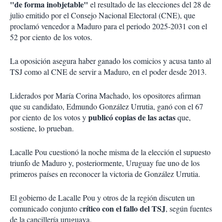
"de forma inobjetable"
el resultado de las elecciones del 28 de
julio emitido por el Consejo Nacional Electoral (CNE), que
proclamó vencedor a Maduro para el periodo 2025-2031 con el
52 por ciento de los votos.
La oposición asegura haber ganado los comicios y acusa tanto al
TSJ como al CNE de servir a Maduro, en el poder desde 2013.
Liderados por María Corina Machado, los opositores afirman
que su candidato, Edmundo González Urrutia, ganó con el 67
publicó copias de las actas
por ciento de los votos y
que,
sostiene, lo prueban.
Lacalle Pou cuestionó la noche misma de la elección el supuesto
triunfo de Maduro y, posteriormente, Uruguay fue uno de los
primeros países en reconocer la victoria de González Urrutia.
El gobierno de Lacalle Pou y otros de la región discuten un
rítico con el fallo del TSJ
comunicado conjunto c
, según fuentes
de la cancillería uruguaya.