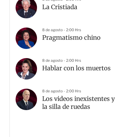
La Cristiada
8 de agosto - 2:00 Hrs
Pragmatismo chino
8 de agosto - 2:00 Hrs
Hablar con los muertos
8 de agosto - 2:00 Hrs
Los videos inexistentes y
la silla de ruedas