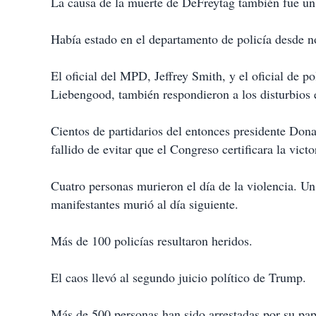
La causa de la muerte de DeFreytag también fue un
Había estado en el departamento de policía desde 
El oficial del MPD, Jeffrey Smith, y el oficial de p
Liebengood, también respondieron a los disturbios e
Cientos de partidarios del entonces presidente Dona
fallido de evitar que el Congreso certificara la vict
Cuatro personas murieron el día de la violencia. Un 
manifestantes murió al día siguiente.
Más de 100 policías resultaron heridos.
El caos llevó al segundo juicio político de Trump.
Más de 500 personas han sido arrestadas por su pape