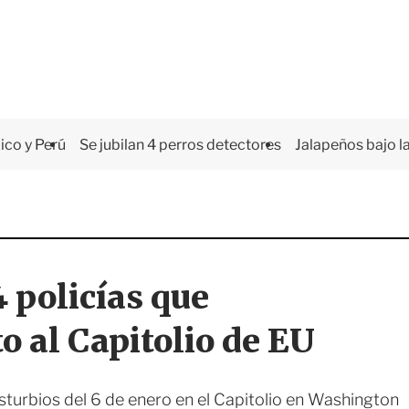
co y Perú
Se jubilan 4 perros detectores
Jalapeños bajo la
 policías que
o al Capitolio de EU
sturbios del 6 de enero en el Capitolio en Washington