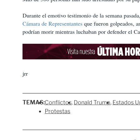
Durante el emotivo testimonio de la semana pasada, 
Cámara de Representantes
que fueron golpeados, am
podrían morir mientras luchaban por defender el Cap
jrr
TEMAS:
Conflictos
Donald Trump
Estados U
Protestas