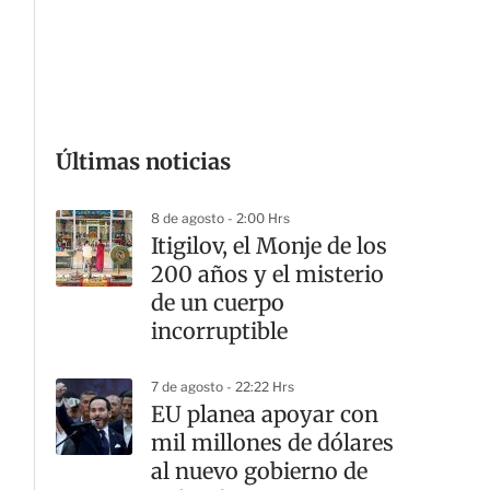
G
Últimas noticias
8 de agosto - 2:00 Hrs
Itigilov, el Monje de los
200 años y el misterio
de un cuerpo
incorruptible
7 de agosto - 22:22 Hrs
EU planea apoyar con
mil millones de dólares
al nuevo gobierno de