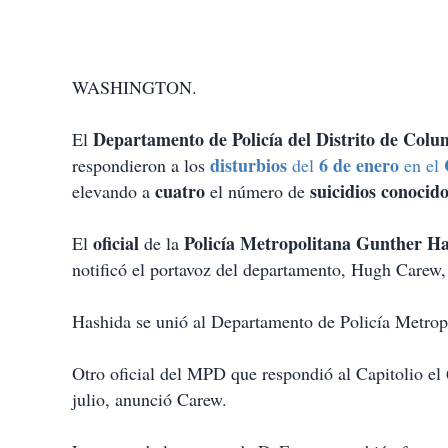
WASHINGTON.
Departamento de Policía del Distrito de Colu
El
disturbios
6 de enero
respondieron a los
del
en el
cuatro
suicidios conocid
elevando a
el número de
oficial
Policía Metropolitana Gunther H
El
de la
notificó el portavoz del departamento, Hugh Carew
Hashida se unió al Departamento de Policía Metro
Otro oficial del MPD que respondió al Capitolio el
julio, anunció Carew.