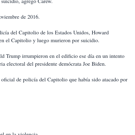
 suicidio, agregó Carew.
noviembre de 2016.
olicía del Capitolio de los Estados Unidos, Howard
n el Capitolio y luego murieron por suicidio.
ld Trump irrumpieron en el edificio ese día en un intento
oria electoral del presidente demócrata Joe Biden.
oficial de policía del Capitolio que había sido atacado por
l en la violencia.