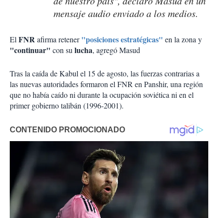
de nuestro país", declaró Masud en un
mensaje audio enviado a los medios.
FNR
"posiciones estratégicas"
El
afirma retener
en la zona y
"continuar"
lucha
con su
, agregó Masud
Tras la caída de Kabul el 15 de agosto, las fuerzas contrarias a
las nuevas autoridades formaron el FNR en Panshir, una región
que no había caído ni durante la ocupación soviética ni en el
primer gobierno talibán (1996-2001).