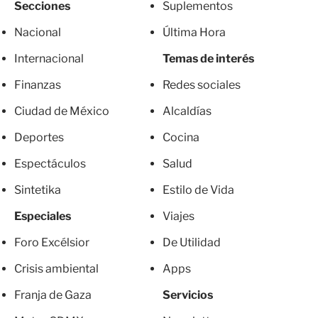
Secciones
Suplementos
Nacional
Última Hora
Internacional
Temas de interés
Finanzas
Redes sociales
Ciudad de México
Alcaldías
Deportes
Cocina
Espectáculos
Salud
Sintetika
Estilo de Vida
Especiales
Viajes
Foro Excélsior
De Utilidad
Crisis ambiental
Apps
Franja de Gaza
Servicios