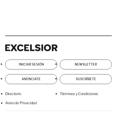
Excelsior
Excelsior
INICIAR SESIÓN
NEWSLETTER
ANÚNCIATE
SUSCRÍBETE
Directorio
Términos y Condiciones
Aviso de Privacidad