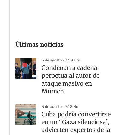
G
Últimas noticias
6 de agosto - 7:59 Hrs
Condenan a cadena
perpetua al autor de
ataque masivo en
Múnich
6 de agosto - 7:18 Hrs
Cuba podría convertirse
en un “Gaza silenciosa”,
advierten expertos de la