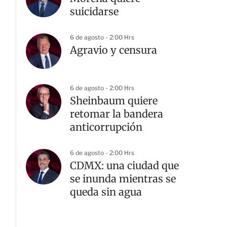
suicidarse
6 de agosto - 2:00 Hrs
Agravio y censura
6 de agosto - 2:00 Hrs
Sheinbaum quiere
retomar la bandera
anticorrupción
6 de agosto - 2:00 Hrs
CDMX: una ciudad que
se inunda mientras se
queda sin agua