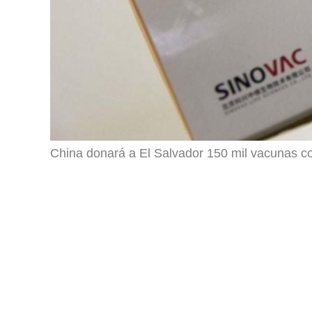
China donará a El Salvador 150 mil vacunas co