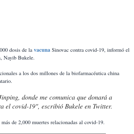
vacuna
,000 dosis de la
Sinovac contra covid-19, informó el
a, Nayib Bukele.
icionales a los dos millones de la biofarmacéutica china
tario.
i Jinping, donde me comunica que donará a
 el covid-19", escribió Bukele en Twitter.
a más de 2,000 muertes relacionadas al covid-19.