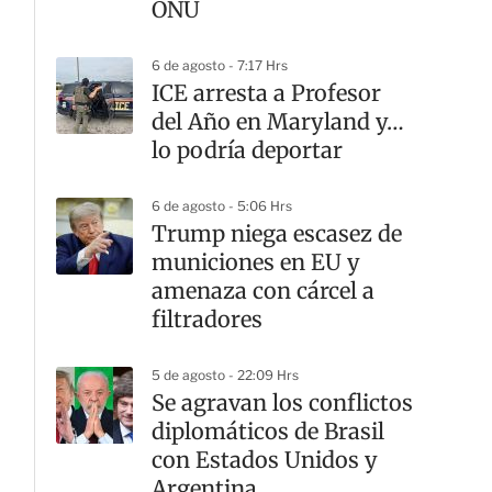
ONU
6 de agosto - 7:17 Hrs
ICE arresta a Profesor
del Año en Maryland y…
lo podría deportar
6 de agosto - 5:06 Hrs
Trump niega escasez de
municiones en EU y
amenaza con cárcel a
filtradores
5 de agosto - 22:09 Hrs
Se agravan los conflictos
diplomáticos de Brasil
con Estados Unidos y
Argentina