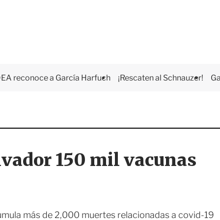
EA reconoce a García Harfuch
¡Rescaten al Schnauzer!
Ga
lvador 150 mil vacunas
acumula más de 2,000 muertes relacionadas a covid-19