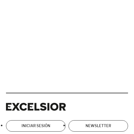
Excelsior
Excelsior
INICIAR SESIÓN
NEWSLETTER