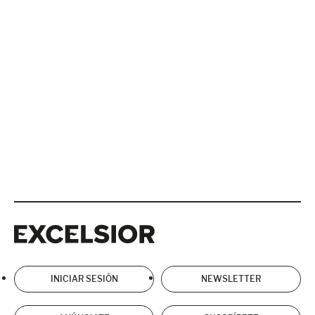
Excelsior
Excelsior
INICIAR SESIÓN
NEWSLETTER