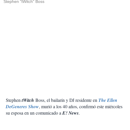
Stephen "tWitch" Boss
Stephen
tWitch
Boss, el bailarín y DJ residente en
The Ellen
DeGeneres Show
, murió a los 40 años, confirmó este miércoles
su esposa en un comunicado a
E! News
.