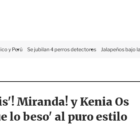
co y Perú
Se jubilan 4 perros detectores
Jalapeños bajo la
is'! Miranda! y Kenia Os
 lo beso' al puro estilo