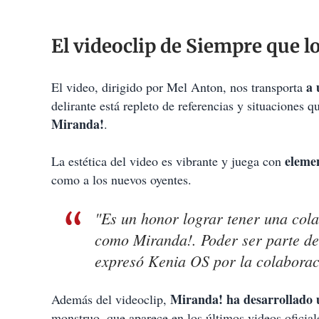
El videoclip de Siempre que l
a 
El video, dirigido por Mel Anton, nos transporta
delirante está repleto de referencias y situaciones 
Miranda!
.
elemen
La estética del video es vibrante y juega con
como a los nuevos oyentes.
"Es un honor lograr tener una col
como Miranda!. Poder ser parte de 
expresó Kenia OS por la colaborac
Miranda! ha desarrollado u
Además del videoclip,
monstruo, que aparece en los últimos videos oficial