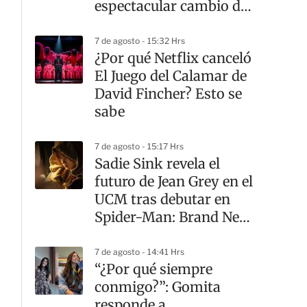
espectacular cambio de
look
7 de agosto - 15:32 Hrs
¿Por qué Netflix canceló
El Juego del Calamar de
David Fincher? Esto se
sabe
7 de agosto - 15:17 Hrs
Sadie Sink revela el
futuro de Jean Grey en el
UCM tras debutar en
Spider-Man: Brand New
Day
7 de agosto - 14:41 Hrs
“¿Por qué siempre
conmigo?”: Gomita
responde a