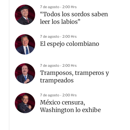
7 de agosto - 2:00 Hrs
“Todos los sordos saben
leer los labios”
7 de agosto - 2:00 Hrs
El espejo colombiano
7 de agosto - 2:00 Hrs
Tramposos, tramperos y
trampeados
7 de agosto - 2:00 Hrs
México censura,
Washington lo exhibe