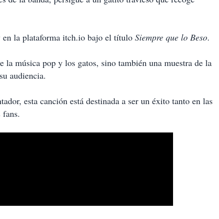
 en la plataforma itch.io bajo el título
Siempre que lo Beso
.
e la música pop y los gatos, sino también una muestra de la
su audiencia.
dor, esta canción está destinada a ser un éxito tanto en las
 fans.