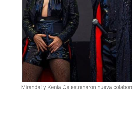
Miranda! y Kenia Os estrenaron nueva colabor