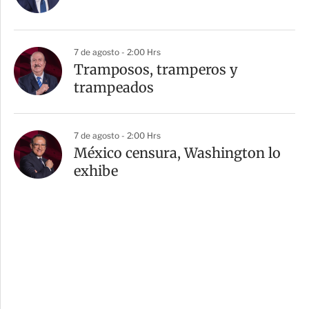
7 de agosto - 2:00 Hrs
Tramposos, tramperos y
trampeados
7 de agosto - 2:00 Hrs
México censura, Washington lo
exhibe