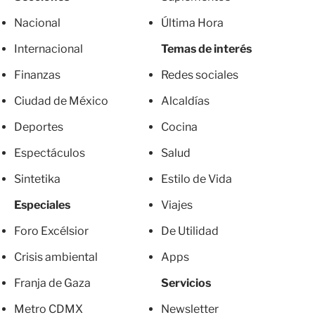
Nacional
Última Hora
Internacional
Temas de interés
Finanzas
Redes sociales
Ciudad de México
Alcaldías
Deportes
Cocina
Espectáculos
Salud
Sintetika
Estilo de Vida
Especiales
Viajes
Foro Excélsior
De Utilidad
Crisis ambiental
Apps
Franja de Gaza
Servicios
Metro CDMX
Newsletter