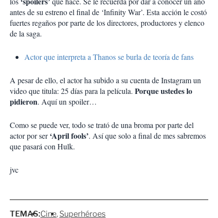
‘spoilers’
los
que hace. Se le recuerda por dar a conocer un año
antes de su estreno el final de ‘Infinity War’. Esta acción le costó
fuertes regaños por parte de los directores, productores y elenco
de la saga.
Actor que interpreta a Thanos se burla de teoría de fans
A pesar de ello, el actor ha subido a su cuenta de Instagram un
Porque ustedes lo
video que titula: 25 días para la película.
pidieron
. Aquí un spoiler…
Como se puede ver, todo se trató de una broma por parte del
‘April fools’
actor por ser
. Así que solo a final de mes sabremos
que pasará con Hulk.
jvc
TEMAS:
Cine
Superhéroes