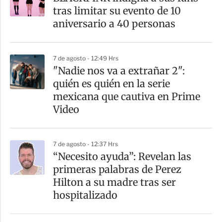
r
tras limitar su evento de 10
t
aniversario a 40 personas
i
r
7 de agosto - 12:49 Hrs
"Nadie nos va a extrañar 2":
quién es quién en la serie
mexicana que cautiva en Prime
Video
7 de agosto - 12:37 Hrs
“Necesito ayuda”: Revelan las
primeras palabras de Perez
Hilton a su madre tras ser
hospitalizado