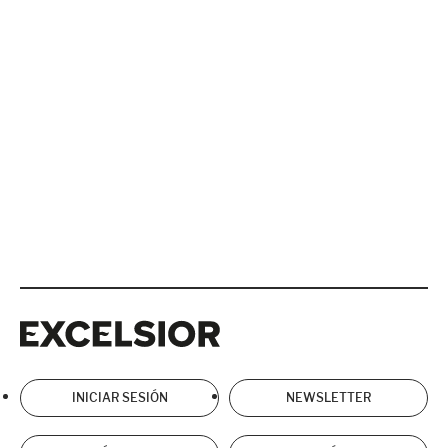
Excelsior
Excelsior
INICIAR SESIÓN
NEWSLETTER