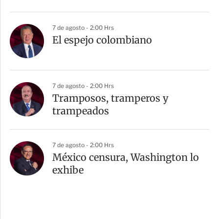
7 de agosto - 2:00 Hrs
El espejo colombiano
7 de agosto - 2:00 Hrs
Tramposos, tramperos y
trampeados
7 de agosto - 2:00 Hrs
México censura, Washington lo
exhibe