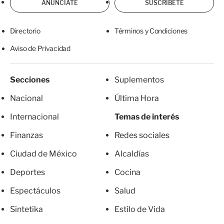
ANÚNCIATE
SUSCRÍBETE
Directorio
Términos y Condiciones
Aviso de Privacidad
Secciones
Suplementos
Nacional
Última Hora
Internacional
Temas de interés
Finanzas
Redes sociales
Ciudad de México
Alcaldías
Deportes
Cocina
Espectáculos
Salud
Sintetika
Estilo de Vida