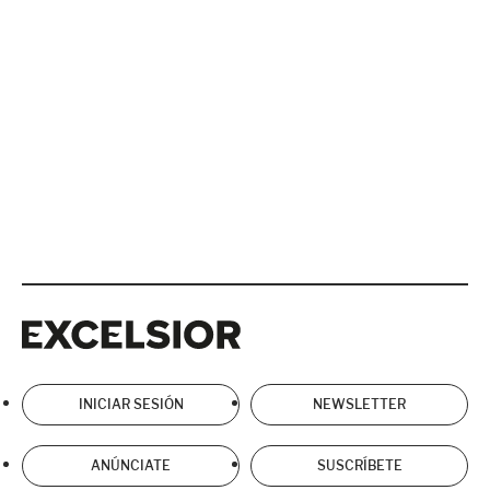
Excelsior
Excelsior
INICIAR SESIÓN
NEWSLETTER
ANÚNCIATE
SUSCRÍBETE