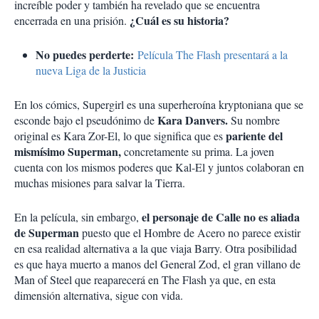
increíble poder y también ha revelado que se encuentra
¿Cuál es su historia?
encerrada en una prisión.
No puedes perderte:
Película The Flash presentará a la
nueva Liga de la Justicia
En los cómics, Supergirl es una superheroína kryptoniana que se
Kara Danvers.
esconde bajo el pseudónimo de
Su nombre
pariente del
original es Kara Zor-El, lo que significa que es
mismísimo Superman,
concretamente su prima. La joven
cuenta con los mismos poderes que Kal-El y juntos colaboran en
muchas misiones para salvar la Tierra.
el personaje de Calle no es aliada
En la película, sin embargo,
de Superman
puesto que el Hombre de Acero no parece existir
en esa realidad alternativa a la que viaja Barry. Otra posibilidad
es que haya muerto a manos del General Zod, el gran villano de
Man of Steel que reaparecerá en The Flash ya que, en esta
dimensión alternativa, sigue con vida.