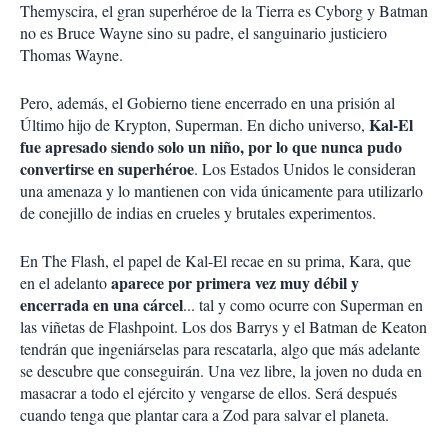
Themyscira, el gran superhéroe de la Tierra es Cyborg y Batman
no es Bruce Wayne sino su padre, el sanguinario justiciero
Thomas Wayne.
Pero, además, el Gobierno tiene encerrado en una prisión al
Kal-El
Último hijo de Krypton, Superman. En dicho universo,
fue apresado siendo solo un niño, por lo que nunca pudo
convertirse en superhéroe
. Los Estados Unidos le consideran
una amenaza y lo mantienen con vida únicamente para utilizarlo
de conejillo de indias en crueles y brutales experimentos.
En The Flash, el papel de Kal-El recae en su prima, Kara, que
aparece por primera vez muy débil y
en el adelanto
encerrada en una cárcel
... tal y como ocurre con Superman en
las viñetas de Flashpoint. Los dos Barrys y el Batman de Keaton
tendrán que ingeniárselas para rescatarla, algo que más adelante
se descubre que conseguirán. Una vez libre, la joven no duda en
masacrar a todo el ejército y vengarse de ellos. Será después
cuando tenga que plantar cara a Zod para salvar el planeta.