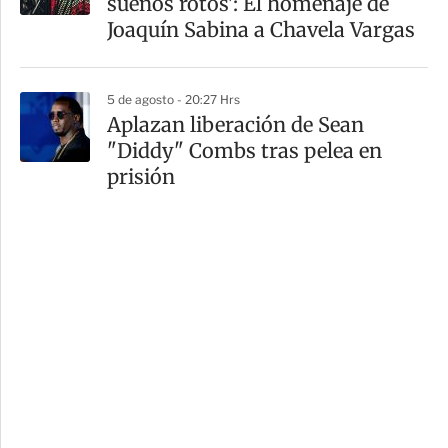
sueños rotos': El homenaje de
Joaquín Sabina a Chavela Vargas
5 de agosto - 20:27 Hrs
Aplazan liberación de Sean
"Diddy" Combs tras pelea en
prisión