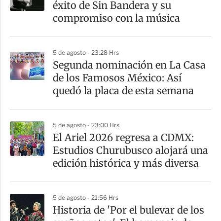
éxito de Sin Bandera y su
t
compromiso con la música
i
r
5 de agosto - 23:28 Hrs
Segunda nominación en La Casa
de los Famosos México: Así
quedó la placa de esta semana
5 de agosto - 23:00 Hrs
El Ariel 2026 regresa a CDMX:
Estudios Churubusco alojará una
edición histórica y más diversa
5 de agosto - 21:56 Hrs
Historia de 'Por el bulevar de los