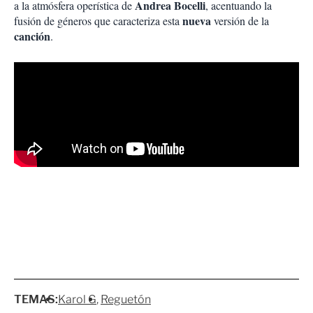
Andrea Bocelli
a la atmósfera operística de
, acentuando la
nueva
fusión de géneros que caracteriza esta
versión de la
canción
.
TEMAS:
Karol G
Reguetón