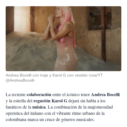
Andrea Bocelli con traje y Karol G con vestido rosa/YT
@AndreaBocelli
colaboración
Andrea Bocelli
La reciente
entre el icónico tenor
reguetón
Karol G
y la estrella del
dejará sin habla a los
música
fanáticos de la
. La combinación de la majestuosidad
operística del italiano con el vibrante ritmo urbano de la
colombiana marca un cruce de géneros musicales.