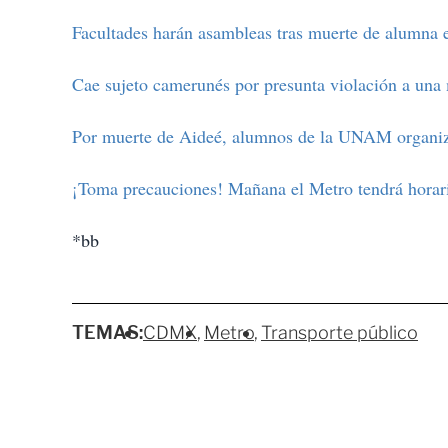
Facultades harán asambleas tras muerte de alumna
Cae sujeto camerunés por presunta violación a una
Por muerte de Aideé, alumnos de la UNAM organi
¡Toma precauciones! Mañana el Metro tendrá horari
*bb
TEMAS:
CDMX
Metro
Transporte público