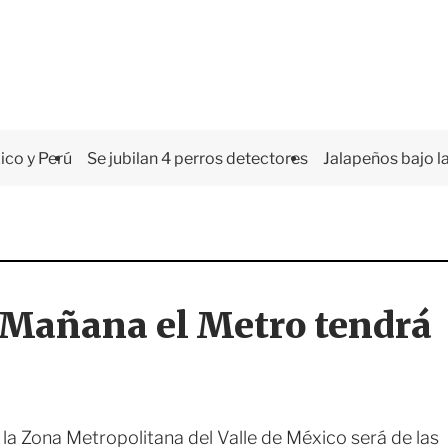
co y Perú
Se jubilan 4 perros detectores
Jalapeños bajo la
 Mañana el Metro tendrá
 la Zona Metropolitana del Valle de México será de las