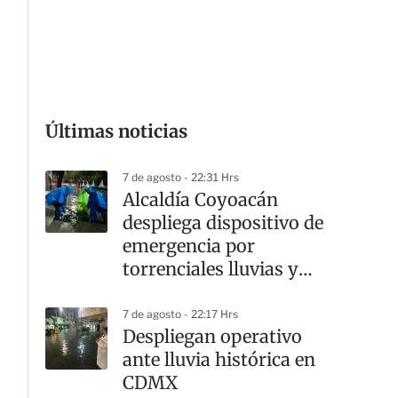
G
Últimas noticias
7 de agosto - 22:31 Hrs
Alcaldía Coyoacán
despliega dispositivo de
emergencia por
torrenciales lluvias y
cortes viales
7 de agosto - 22:17 Hrs
Despliegan operativo
ante lluvia histórica en
CDMX