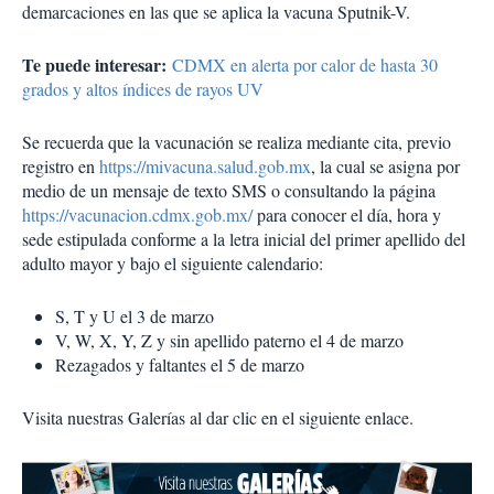
demarcaciones en las que se aplica la vacuna Sputnik-V.
Te puede interesar:
CDMX en alerta por calor de hasta 30
grados y altos índices de rayos UV
Se recuerda que la vacunación se realiza mediante cita, previo
registro en
https://mivacuna.salud.gob.mx
, la cual se asigna por
medio de un mensaje de texto SMS o consultando la página
https://vacunacion.cdmx.gob.mx/
para conocer el día, hora y
sede estipulada conforme a la letra inicial del primer apellido del
adulto mayor y bajo el siguiente calendario:
S, T y U el 3 de marzo
V, W, X, Y, Z y sin apellido paterno el 4 de marzo
Rezagados y faltantes el 5 de marzo
Visita nuestras Galerías al dar clic en el siguiente enlace.