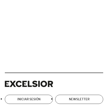
Excelsior
Excelsior
INICIAR SESIÓN
NEWSLETTER