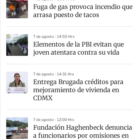
a
Fuga de gas provoca incendio que
r
arrasa puesto de tacos
t
i
7 de agosto - 14:55 Hrs
r
Elementos de la PBI evitan que
joven atentara contra su vida
7 de agosto - 14:31 Hrs
Entrega Brugada créditos para
mejoramiento de vivienda en
CDMX
7 de agosto - 12:00 Hrs
Fundación Haghenbeck denuncia
a funcionarios por omisiones en