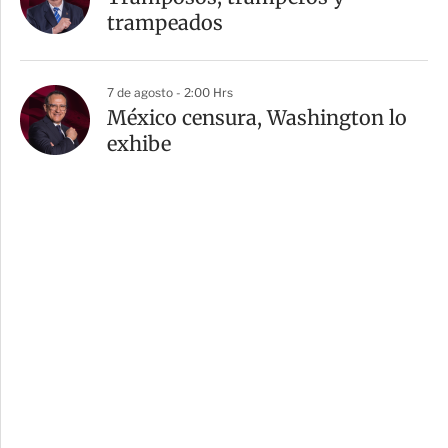
trampeados
7 de agosto - 2:00 Hrs
México censura, Washington lo
exhibe