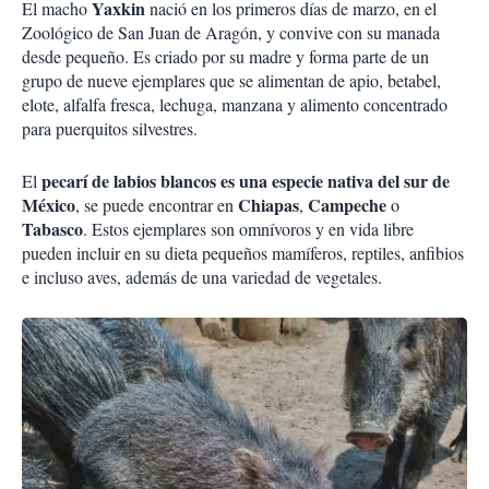
Yaxkin
El macho
nació en los primeros días de marzo, en el
Zoológico de San Juan de Aragón, y convive con su manada
desde pequeño. Es criado por su madre y forma parte de un
grupo de nueve ejemplares que se alimentan de apio, betabel,
elote, alfalfa fresca, lechuga, manzana y alimento concentrado
para puerquitos silvestres.
pecarí de labios blancos
es una especie nativa del sur de
El
México
Chiapas
Campeche
, se puede encontrar en
,
o
Tabasco
. Estos ejemplares son omnívoros y en vida libre
pueden incluir en su dieta pequeños mamíferos, reptiles, anfibios
e incluso aves, además de una variedad de vegetales.