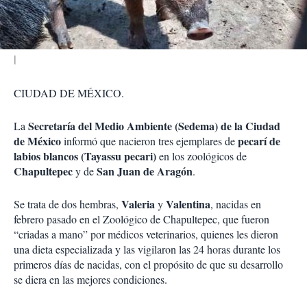
i
r
CIUDAD DE MÉXICO.
Secretaría del Medio Ambiente (Sedema) de la Ciudad
La
de México
pecarí de
informó que nacieron tres ejemplares de
labios blancos (Tayassu pecari)
en los zoológicos de
Chapultepec
San Juan de Aragón
y de
.
Valeria
Valentina
Se trata de dos hembras,
y
, nacidas en
febrero pasado en el Zoológico de Chapultepec, que fueron
“criadas a mano” por médicos veterinarios, quienes les dieron
una dieta especializada y las vigilaron las 24 horas durante los
primeros días de nacidas, con el propósito de que su desarrollo
se diera en las mejores condiciones.