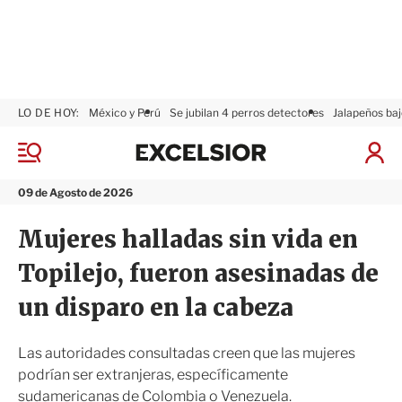
LO DE HOY:
México y Perú
Se jubilan 4 perros detectores
Jalapeños baj
E
x
M
I
c
e
n
n
e
i
09 de Agosto de 2026
ú
l
c
s
i
Mujeres halladas sin vida en
i
a
o
r
Topilejo, fueron asesinadas de
r
S
e
un disparo en la cabeza
s
i
ó
Las autoridades consultadas creen que las mujeres
n
podrían ser extranjeras, específicamente
sudamericanas de Colombia o Venezuela.