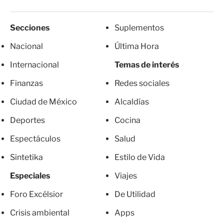
Secciones
Suplementos
Nacional
Última Hora
Internacional
Temas de interés
Finanzas
Redes sociales
Ciudad de México
Alcaldías
Deportes
Cocina
Espectáculos
Salud
Sintetika
Estilo de Vida
Especiales
Viajes
Foro Excélsior
De Utilidad
Crisis ambiental
Apps