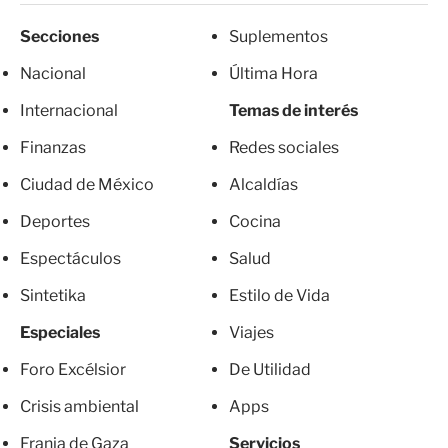
Secciones
Suplementos
Nacional
Última Hora
Internacional
Temas de interés
Finanzas
Redes sociales
Ciudad de México
Alcaldías
Deportes
Cocina
Espectáculos
Salud
Sintetika
Estilo de Vida
Especiales
Viajes
Foro Excélsior
De Utilidad
Crisis ambiental
Apps
Franja de Gaza
Servicios