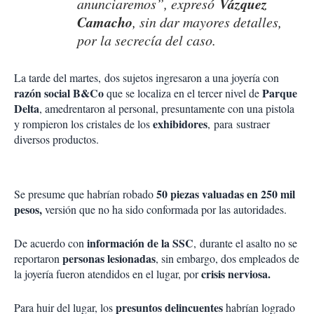
Vázquez
anunciaremos”, expresó
Camacho
, sin dar mayores detalles,
por la secrecía del caso.
La tarde del martes, dos sujetos ingresaron a una joyería con
razón social
B&Co
Parque
que se localiza en el tercer nivel de
Delta
, amedrentaron al personal, presuntamente con una pistola
exhibidores
y rompieron los cristales de los
, para sustraer
diversos productos.
50 piezas valuadas en 250 mil
Se presume que habrían robado
pesos,
versión que no ha sido conformada por las autoridades.
información de la SSC
De acuerdo con
, durante el asalto no se
personas lesionadas
reportaron
, sin embargo, dos empleados de
crisis nerviosa.
la joyería fueron atendidos en el lugar, por
presuntos delincuentes
Para huir del lugar, los
habrían logrado