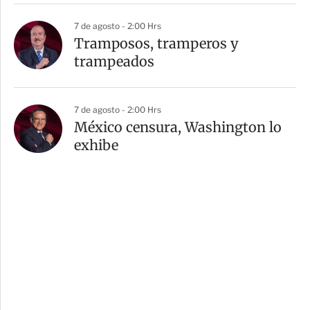
7 de agosto - 2:00 Hrs
Tramposos, tramperos y
trampeados
7 de agosto - 2:00 Hrs
México censura, Washington lo
exhibe