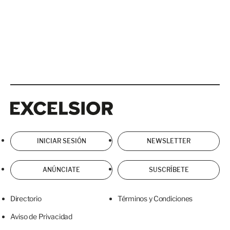
Excelsior
Excelsior
INICIAR SESIÓN
NEWSLETTER
ANÚNCIATE
SUSCRÍBETE
Directorio
Términos y Condiciones
Aviso de Privacidad