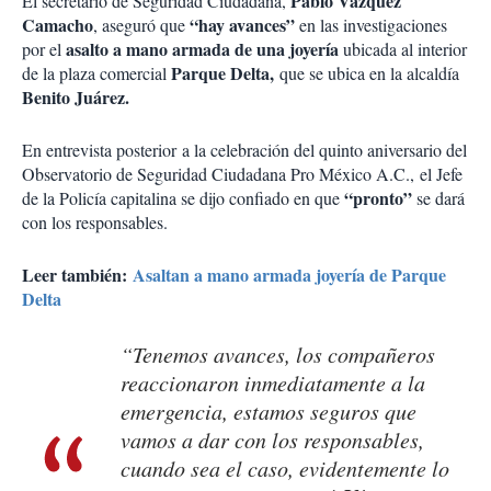
Pablo Vázquez
El secretario de Seguridad Ciudadana,
Camacho
“hay avances”
, aseguró que
en las investigaciones
asalto a mano armada de una joyería
por el
ubicada al interior
Parque Delta,
de la plaza comercial
que se ubica en la alcaldía
Benito Juárez.
En entrevista posterior a la celebración del quinto aniversario del
Observatorio de Seguridad Ciudadana Pro México A.C., el Jefe
“pronto”
de la Policía capitalina se dijo confiado en que
se dará
con los responsables.
Leer también:
Asaltan a mano armada joyería de Parque
Delta
“Tenemos avances, los compañeros
reaccionaron inmediatamente a la
emergencia, estamos seguros que
vamos a dar con los responsables,
cuando sea el caso, evidentemente lo