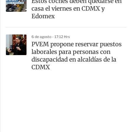
Estos coches deben quedarse en
casa el viernes en CDMX y
Edomex
6 de agosto - 17:12 Hrs
PVEM propone reservar puestos
laborales para personas con
discapacidad en alcaldías de la
CDMX