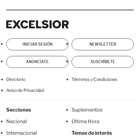
Excelsior
Excelsior
INICIAR SESIÓN
NEWSLETTER
ANÚNCIATE
SUSCRÍBETE
Directorio
Términos y Condiciones
Aviso de Privacidad
Secciones
Suplementos
Nacional
Última Hora
Internacional
Temas de interés