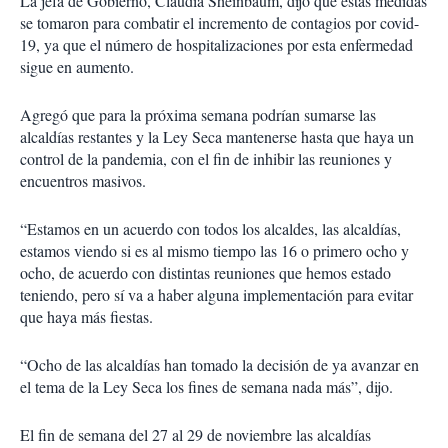
La jefa de Gobierno, Claudia Sheinbaum, dijo que estas medidas
se tomaron para combatir el incremento de contagios por covid-
19, ya que el número de hospitalizaciones por esta enfermedad
sigue en aumento.
Agregó que para la próxima semana podrían sumarse las
alcaldías restantes y la Ley Seca mantenerse hasta que haya un
control de la pandemia, con el fin de inhibir las reuniones y
encuentros masivos.
“Estamos en un acuerdo con todos los alcaldes, las alcaldías,
estamos viendo si es al mismo tiempo las 16 o primero ocho y
ocho, de acuerdo con distintas reuniones que hemos estado
teniendo, pero sí va a haber alguna implementación para evitar
que haya más fiestas.
“Ocho de las alcaldías han tomado la decisión de ya avanzar en
el tema de la Ley Seca los fines de semana nada más”, dijo.
El fin de semana del 27 al 29 de noviembre las alcaldías